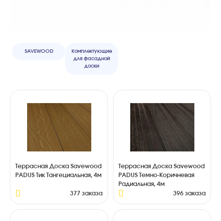
SAVEWOOD
Комплектующие
для фасадной
доски
Террасная Доска Savewood
Террасная Доска Savewood
PADUS Тик Тангециальная, 4м
PADUS Темно-Коричневая
Радиальная, 4м
377 заказа
396 заказа