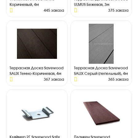
Коричневый, 4м
ULMUS Бежевая, 3м
445 заказа
375 заказа
Террасная Доска Savewood
Террасная Доска Savewood
SALIX Темно-Коричневая, 4м
SALIX Серый (пепельный), 4м
367 заказа
365 заказа
Кляймер 2Г Savewood Salix
Планкен Savewood