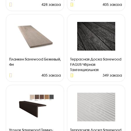
428 заказа
405 заказа
Планкен Savewood Бежевый,
Террасная Доска Savewood
4м
FAGUS Чёрная
Тангенциальная
405 заказа
349 заказа
Уголок Savewood Темно-
Террасная Доска Savewood