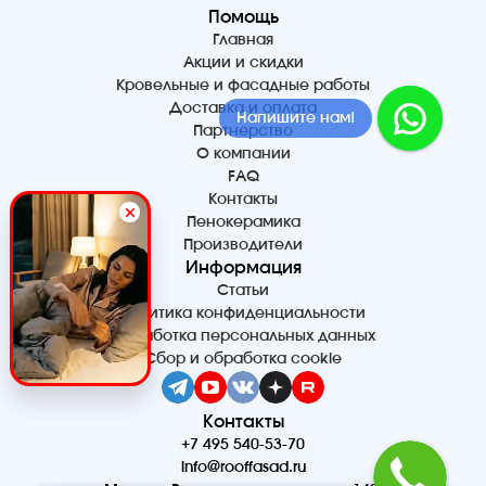
Помощь
Главная
Акции и скидки
Кровельные и фасадные работы
Доставка и оплата
Напишите нам!
Партнерство
О компании
FAQ
Контакты
Пенокерамика
Производители
Информация
Статьи
Политика конфиденциальности
Обработка персональных данных
Сбор и обработка cookie
Контакты
+7 495 540-53-70
info@rooffasad.ru