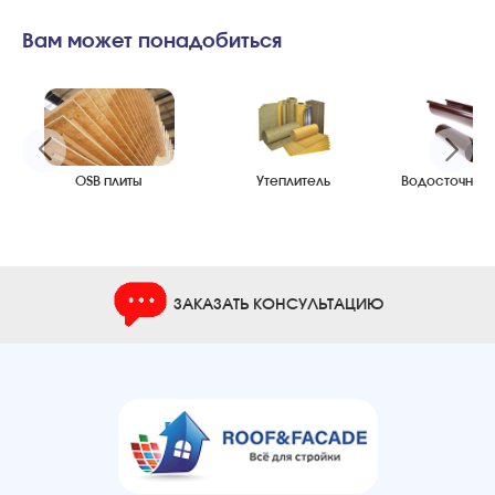
Вам может понадобиться
OSB плиты
Утеплитель
Водосточные
ЗАКАЗАТЬ КОНСУЛЬТАЦИЮ