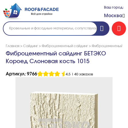
Ваш город:
Москва
Главная
>
Сайдинг
>
Фиброцементный сайдинг
>
Фиброцементный са
Фиброцементный сайдинг БЕТЭКО
Короед Слоновая кость 1015
Артикул: 9766
4.5
|
40 заказов