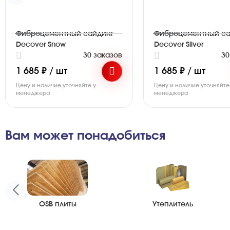
Фиброцементный сайдинг
Фиброцементный са
Decover Snow
Decover Silver
30 заказов
30
1 685 ₽ / шт
1 685 ₽ / шт
Цену и наличие уточняйте у
Цену и наличие уточняйте
менеджера
менеджера
Вам может понадобиться
OSB плиты
Утеплитель