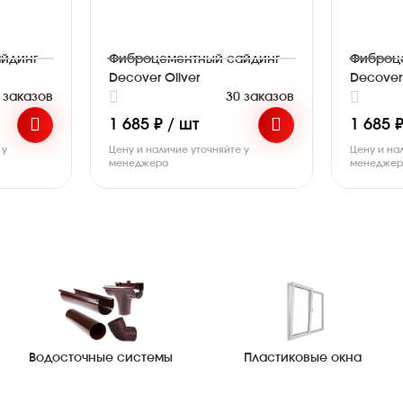
йдинг
Фиброцементный сайдинг
Фиброц
Decover Oliver
Decover
 заказов
30 заказов
1 685 ₽ / шт
1 685 ₽
 у
Цену и наличие уточняйте у
Цену и на
менеджера
менедже
Водосточные системы
Пластиковые окна