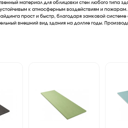
твенный материал для облицовки стен любого типа зд
 и устойчивым к атмосферным воздействиям и пожарам. 
айдинга прост и быстр, благодаря замковой системе с
тельный внешний вид здания на долгие годы. Произво