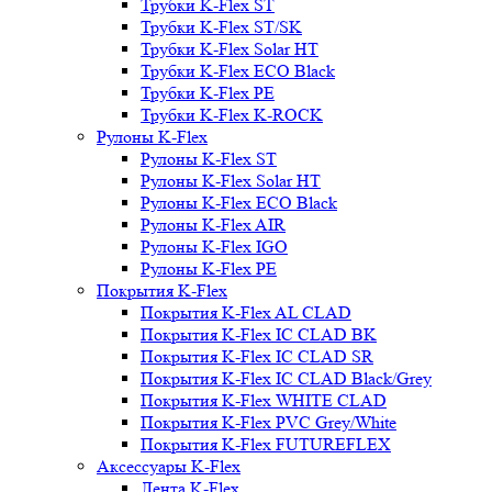
Трубки K-Flex ST
Трубки K-Flex ST/SK
Трубки K-Flex Solar HT
Трубки K-Flex ECO Black
Трубки K-Flex PE
Трубки K-Flex K-ROCK
Рулоны K-Flex
Рулоны K-Flex ST
Рулоны K-Flex Solar HT
Рулоны K-Flex ECO Black
Рулоны K-Flex AIR
Рулоны K-Flex IGO
Рулоны K-Flex PE
Покрытия K-Flex
Покрытия K-Flex AL CLAD
Покрытия K-Flex IC CLAD BK
Покрытия K-Flex IC CLAD SR
Покрытия K-Flex IC CLAD Black/Grey
Покрытия K-Flex WHITE CLAD
Покрытия K-Flex PVC Grey/White
Покрытия K-Flex FUTUREFLEX
Аксессуары K-Flex
Лента K-Flex