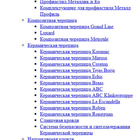
Профнастил Металлик и Ко
Комплектующие для профнастила Металл
Профиль
Композитная черепица
Композитная черепица Grand Line
Luxard
Композитная черепица Metrotile
Керамическая черепица
Керамическая черепица Koramic
Керамическая черепица Maruso
Керамическая черепица Creaton
Керамическая черепица Tejas Borja
Керамическая черепица Erlus
Керамическая черепица Braas
Керамическая черепица ABC
Керамическая черепица ABC Klinkergruppe
Керамическая черепица La Escandella
Керамическая черепица Roben
Керамическая черепица Rongguan
Сланцевая кровля
Система безопасности и снегозадержания
Керамической черепицы
Направляемая кровля