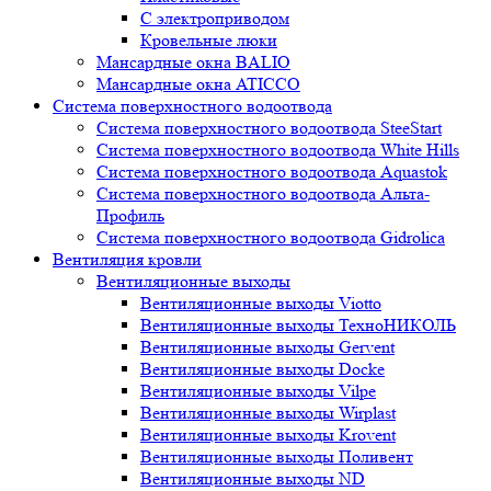
С электроприводом
Кровельные люки
Мансардные окна BALIO
Мансардные окна ATICCO
Система поверхностного водоотвода
Система поверхностного водоотвода SteeStart
Система поверхностного водоотвода White Hills
Система поверхностного водоотвода Aquastok
Система поверхностного водоотвода Альта-
Профиль
Система поверхностного водоотвода Gidrolica
Вентиляция кровли
Вентиляционные выходы
Вентиляционные выходы Viotto
Вентиляционные выходы ТехноНИКОЛЬ
Вентиляционные выходы Gervent
Вентиляционные выходы Docke
Вентиляционные выходы Vilpe
Вентиляционные выходы Wirplast
Вентиляционные выходы Krovent
Вентиляционные выходы Поливент
Вентиляционные выходы ND