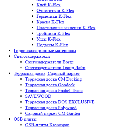
Клей K-Flex
Очистители K-Flex
Герметики K-Flex
Краска K-Flex
Пластиковые заклепки K-Flex
Тройники K-Flex
Углы K-Flex
Подвесы K-Flex
Гидроизоляционные материалы
Снегозадержатели
Снегозадержатели Borge
Снегозадержатели Гранд Лайн
Террасная доска, Садовый паркет
Террасная доска CM Decking
Террасная доска Goodeck
Террасная доска Imabel-Текос
SAVEWOOD
Террасная доска DOS EXCLUSIVE
Террасная доска Polywood
Садовый паркет CM Garden
OSB плиты
OSB-плиты Kronospan