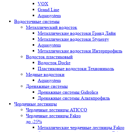
VOX
Grand Line
Aquasystem
Водосточные системы
Металлический водосток
Металлические водостоки Гранд Лайн
Металлические водостоки Stynergy
Aquasystem
Металлические водостоки Интерпрофиль
Водосток пластиковый
Водосток Docke
Пластиковые водостоки Технониколь
Медные водостоки
Aquasystem
Дренажные системы
Дренажные системы Gidrolica
Дренажные системы Альтапрофиль
Чердачные лестницы
Чердачные лестницы ATICCO
Чердачные лестницы Fakro
до -25%
Металлические чердачные лестницы Fakro