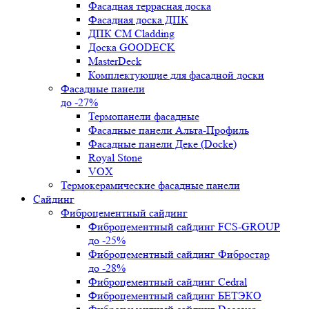
Фасадная террасная доска
Фасадная доска ДПК
ДПК CM Cladding
Доска GOODECK
MasterDeck
Комплектующие для фасадной доски
Фасадные панели
до -27%
Термопанели фасадные
Фасадные панели Альта-Профиль
Фасадные панели Деке (Docke)
Royal Stone
VOX
Термокерамические фасадные панели
Сайдинг
Фиброцементный сайдинг
Фиброцементный сайдинг FCS-GROUP
до -25%
Фиброцементный сайдинг Фибростар
до -28%
Фиброцементный сайдинг Cedral
Фиброцементный сайдинг БЕТЭКО