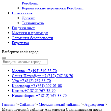
Porotherm
Керамические перемычки Porotherm
Геотекстиль
Дорнит
Технониколь
Гладкий лист
Мастики и праймеры
Элементы безопасности
Брусчатка
Выберите свой город
Москва
+7 (495) 540-53-70
Санкт-Петербург
+7 (812) 767-38-70
Уфа
+7 (812) 767-38-70
Краснодар
+7 (861) 207-01-08
Казань
+7 (812) 767-38-70
Новосибирск
+7 (812) 767-38-70
Главная
>
Сайдинг
>
Металлический сайдинг
>
Aquasystem
>
Металлический сайдинг Аквасистем Скандинавская доска