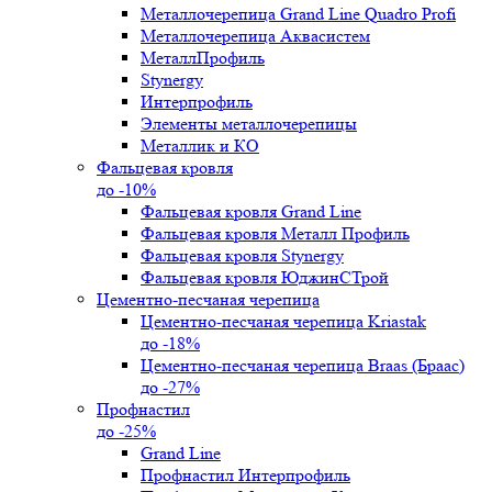
Металлочерепица Grand Line Quadro Profi
Металлочерепица Аквасистем
МеталлПрофиль
Stynergy
Интерпрофиль
Элементы металлочерепицы
Металлик и КО
Фальцевая кровля
до -10%
Фальцевая кровля Grand Line
Фальцевая кровля Металл Профиль
Фальцевая кровля Stynergy
Фальцевая кровля ЮджинСТрой
Цементно-песчаная черепица
Цементно-песчаная черепица Kriastak
до -18%
Цементно-песчаная черепица Braas (Браас)
до -27%
Профнастил
до -25%
Grand Line
Профнастил Интерпрофиль