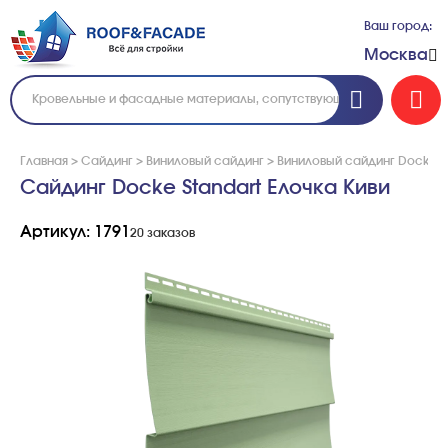
Ваш город:
Москва
Главная
>
Сайдинг
>
Виниловый сайдинг
>
Виниловый сайдинг Docke
>
Сайдинг Docke Standart Елочка Киви
Артикул: 1791
20 заказов