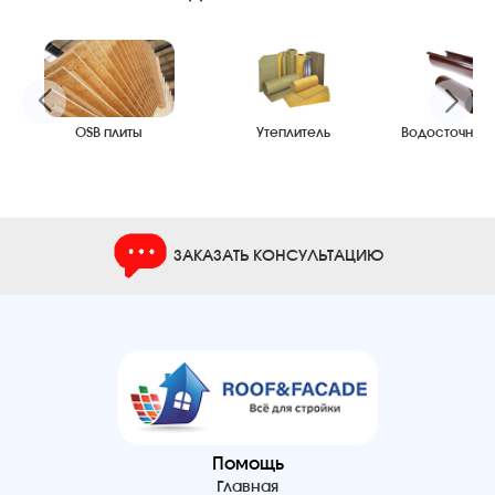
OSB плиты
Утеплитель
Водосточные
ЗАКАЗАТЬ КОНСУЛЬТАЦИЮ
Помощь
Главная