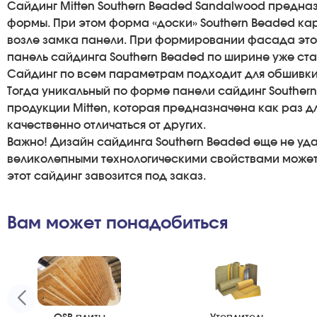
Сайдинг Mitten Southern Beaded Sandalwood предна
формы. При этом форма «доски» Southern Beaded кар
возле замка панели. При формировании фасада это с
панель сайдинга Southern Beaded по ширине уже ста
Сайдинг по всем параметрам подходит для обшивки 
Тогда уникальный по форме панели сайдинг Southern
продукции Mitten, которая предназначена как раз дл
качественно отличаться от других.
Важно! Дизайн сайдинга Southern Beaded еще не уда
великолепными технологическими свойствами может 
этот сайдинг завозится под заказ.
Вам может понадобиться