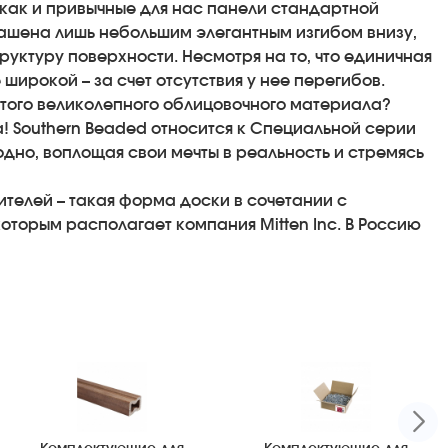
 как и привычные для нас панели стандартной
рашена лишь небольшим элегантным изгибом внизу,
уктуру поверхности. Несмотря на то, что единичная
ирокой – за счет отсутствия у нее перегибов.
того великолепного облицовочного материала?
! Southern Beaded относится к Специальной серии
одно, воплощая свои мечты в реальность и стремясь
ителей – такая форма доски в сочетании с
торым располагает компания Mitten Inc. В Россию