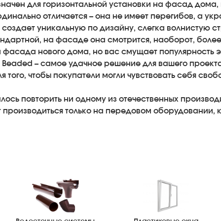
значен для горизонтальной установки на фасад дома,
динально отличается – она не имеет перегибов, а ук
оздает уникальную по дизайну, слегка волнистую стр
ндартной, на фасаде она смотрится, наоборот, более ш
фасада нового дома, но вас смущает популярность э
 Beaded – самое удачное решение для вашего проекта
я того, чтобы покупатели могли чувствовать себя своб
лось повторить ни одному из отечественных производ
производиться только на передовом оборудовании, ко