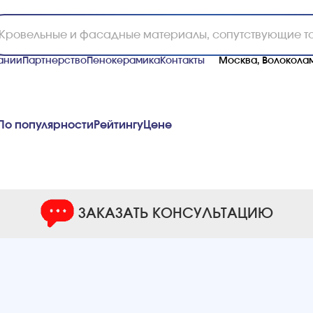
ании
Партнерство
Пенокерамика
Контакты
Москва, Волоколам
По популярности
Рейтингу
Ценe
ЗАКАЗАТЬ КОНСУЛЬТАЦИЮ