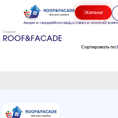
Каталог
Акции и скидки
Монтаж
Доставка и оплата
О комп
Главная
ROOF&FACADE
Сортировать по: