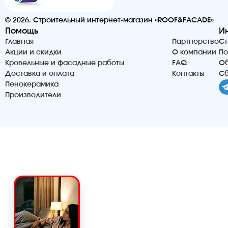
© 2026. Строительный интернет-магазин «ROOF&FACADE»
Помощь
И
Главная
Партнерство
Ст
Акции и скидки
О компании
По
Кровельные и фасадные работы
FAQ
Об
Доставка и оплата
Контакты
Сб
Пенокерамика
Производители