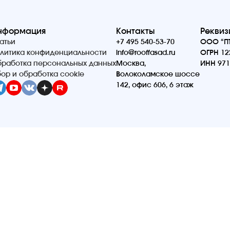
нформация
Контакты
Реквиз
атьи
+7 495 540-53-70
ООО “ПТ
литика конфиденциальности
info@rooffasad.ru
ОГРН 12
работка персональных данных
Москва,
ИНН 971
ор и обработка cookie
Волоколамское шоссе
142, офис 606, 6 этаж