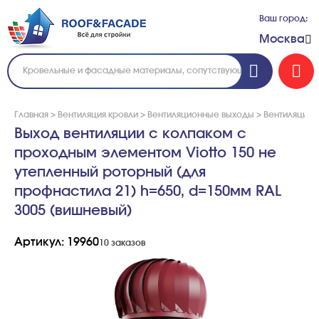
Ваш город:
Москва
Главная
>
Вентиляция кровли
>
Вентиляционные выходы
>
Вентиляцион
Выход вентиляции с колпаком с
проходным элементом Viotto 150 не
утепленный роторный (для
профнастила 21) h=650, d=150мм RAL
3005 (вишневый)
Артикул: 19960
10 заказов