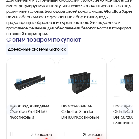
долговечным и устойчивым к коррозии. Лоток легко монтируется и
имеет регулируемую высоту, что позволяет адаптировать его под
различные условия. Благодаря своей конструкции, Gidrolica Super
DN200 обеспечивает эффективный сбор и отвод воды,
предотвращая образование луж и застоев. Это надежное и
практичное решение для обеспечения безопасности и комфорта
на вашей территории.
С этим товаром покупают
Дренажные системы Gidrolica
Лоток водоотводный
Пескоуловитель
Пескоуловит
Gidrolica Pro DN150
Gidrolica Standart
Gidrolica Sta
пластиковый
DN100 пластиковый
DN150/200
пластиковый
30 заказов
20 заказов
2