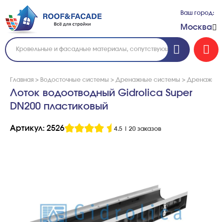
Ваш город:
Москва
Главная
>
Водосточные системы
>
Дренажные системы
>
Дренажные 
Лоток водоотводный Gidrolica Super
DN200 пластиковый
Артикул: 2526
4.5
|
20 заказов