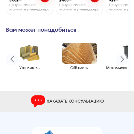
5 062 ₽
2 405 ₽
921 ₽
Цену и наличие
Цену и наличие
Цену и наличи
уточняйте у менеджера
уточняйте у менеджера
уточняйте у 
Вам может понадобиться
Утеплитель
OSB плиты
Металлический
ЗАКАЗАТЬ КОНСУЛЬТАЦИЮ