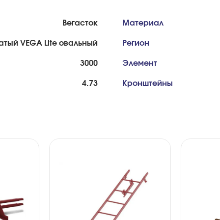
Вегасток
Материал
тый VEGA Lite овальный
Регион
3000
Элемент
4.73
Кронштейны