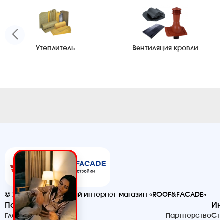
Утеплитель
Вентиляция кровли
© 2026. Строительный интернет-магазин «ROOF&FACADE»
Помощь
И
Главная
Партнерство
Ст