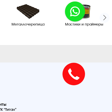
Металлочерепица
Мастики и праймеры
иты
К “Титан”