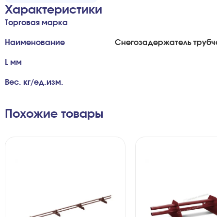
Характеристики
Торговая марка
Наименование
Снегозадержатель трубча
L мм
Вес. кг/ед.изм.
Похожие товары