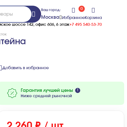
0
Ваш город:
Москва
Избранное
Корзина
ское шоссе 142, офис 606, 6 этаж
+7 495 540-53-70
сток
штейна
Добавить в избранное
Гарантия лучшей цены
Ниже средней рыночной
2 260 ₽ / шт