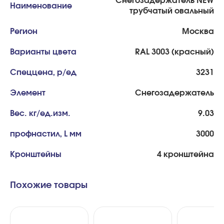
Снегозадержатель NEW
Наименование
трубчатый овальный
Регион
Москва
Варианты цвета
RAL 3003 (красный)
Спеццена, р/ед
3231
Элемент
Снегозадержатель
Вес. кг/ед.изм.
9.03
профнастил, L мм
3000
Кронштейны
4 кронштейна
Похожие товары