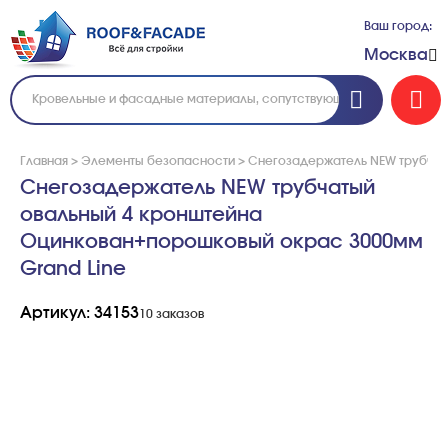
Ваш город:
Москва
Главная
>
Элементы безопасности
>
Снегозадержатель NEW трубчат
Снегозадержатель NEW трубчатый
овальный 4 кронштейна
Оцинкован+порошковый окрас 3000мм
Grand Line
Артикул: 34153
10 заказов