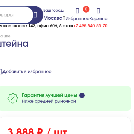
0
Ваш город:
Москва
Избранное
Корзина
ское шоссе 142, офис 606, 6 этаж
+7 495 540-53-70
d Line
штейна
Добавить в избранное
Гарантия лучшей цены
Ниже средней рыночной
3 888 ₽ / шт