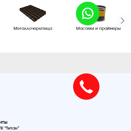
Металлочерепица
Мастики и праймеры
иты
К “Титан”