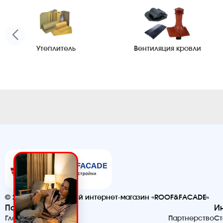
Утеплитель
Вентиляция кровли
© 2026. Строительный интернет-магазин «ROOF&FACADE»
Помощь
И
Главная
Партнерство
Ст