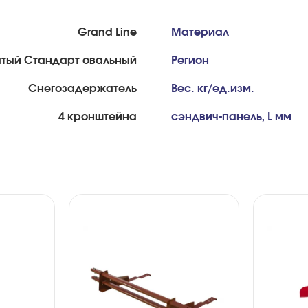
Grand Line
Материал
атый Стандарт овальный
Регион
Снегозадержатель
Вес. кг/ед.изм.
4 кронштейна
сэндвич-панель, L мм