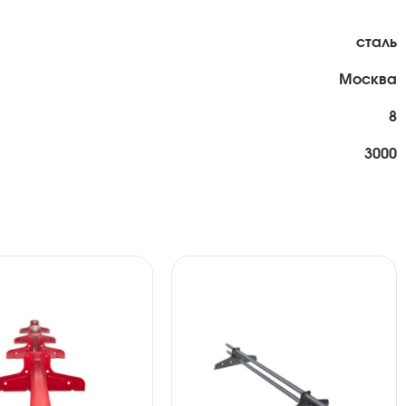
сталь
Москва
8
3000