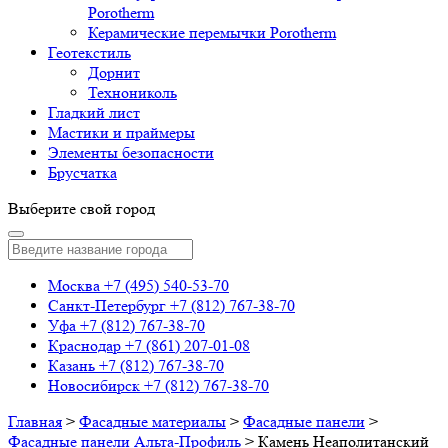
Porotherm
Керамические перемычки Porotherm
Геотекстиль
Дорнит
Технониколь
Гладкий лист
Мастики и праймеры
Элементы безопасности
Брусчатка
Выберите свой город
Москва
+7 (495) 540-53-70
Санкт-Петербург
+7 (812) 767-38-70
Уфа
+7 (812) 767-38-70
Краснодар
+7 (861) 207-01-08
Казань
+7 (812) 767-38-70
Новосибирск
+7 (812) 767-38-70
Главная
>
Фасадные материалы
>
Фасадные панели
>
Фасадные панели Альта-Профиль
>
Камень Неаполитанский