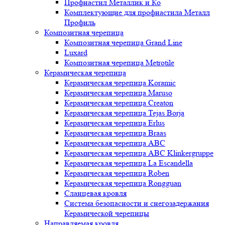
Профнастил Металлик и Ко
Комплектующие для профнастила Металл
Профиль
Композитная черепица
Композитная черепица Grand Line
Luxard
Композитная черепица Metrotile
Керамическая черепица
Керамическая черепица Koramic
Керамическая черепица Maruso
Керамическая черепица Creaton
Керамическая черепица Tejas Borja
Керамическая черепица Erlus
Керамическая черепица Braas
Керамическая черепица ABC
Керамическая черепица ABC Klinkergruppe
Керамическая черепица La Escandella
Керамическая черепица Roben
Керамическая черепица Rongguan
Сланцевая кровля
Система безопасности и снегозадержания
Керамической черепицы
Направляемая кровля