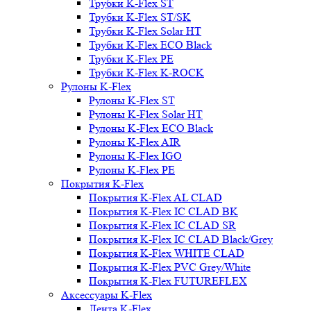
Трубки K-Flex ST
Трубки K-Flex ST/SK
Трубки K-Flex Solar HT
Трубки K-Flex ECO Black
Трубки K-Flex PE
Трубки K-Flex K-ROCK
Рулоны K-Flex
Рулоны K-Flex ST
Рулоны K-Flex Solar HT
Рулоны K-Flex ECO Black
Рулоны K-Flex AIR
Рулоны K-Flex IGO
Рулоны K-Flex PE
Покрытия K-Flex
Покрытия K-Flex AL CLAD
Покрытия K-Flex IC CLAD BK
Покрытия K-Flex IC CLAD SR
Покрытия K-Flex IC CLAD Black/Grey
Покрытия K-Flex WHITE CLAD
Покрытия K-Flex PVC Grey/White
Покрытия K-Flex FUTUREFLEX
Аксессуары K-Flex
Лента K-Flex