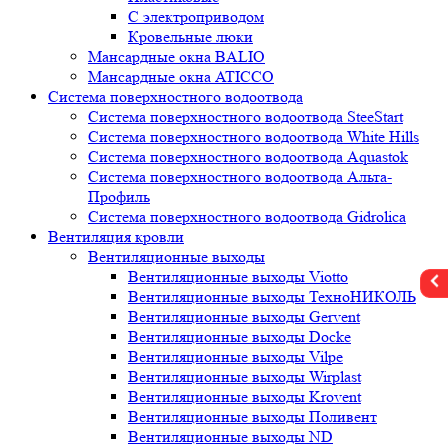
С электроприводом
Кровельные люки
Мансардные окна BALIO
Мансардные окна ATICCO
Система поверхностного водоотвода
Система поверхностного водоотвода SteeStart
Система поверхностного водоотвода White Hills
Система поверхностного водоотвода Aquastok
Система поверхностного водоотвода Альта-
Профиль
Система поверхностного водоотвода Gidrolica
Вентиляция кровли
Вентиляционные выходы
Вентиляционные выходы Viotto
Вентиляционные выходы ТехноНИКОЛЬ
Вентиляционные выходы Gervent
Вентиляционные выходы Docke
Вентиляционные выходы Vilpe
Вентиляционные выходы Wirplast
Вентиляционные выходы Krovent
Вентиляционные выходы Поливент
Вентиляционные выходы ND