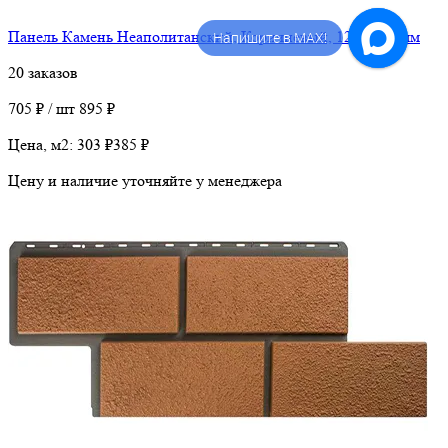
Панель Камень Неаполитанский, Коричневый, 1260х450мм
Напишите в MAX!
20 заказов
705 ₽ / шт
895 ₽
Цена, м2:
303 ₽
385 ₽
Цену и наличие уточняйте у менеджера