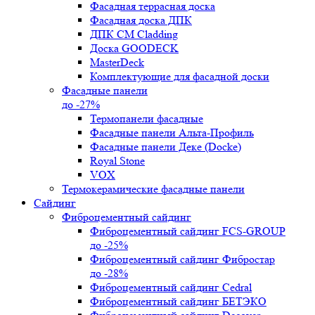
Фасадная террасная доска
Фасадная доска ДПК
ДПК CM Cladding
Доска GOODECK
MasterDeck
Комплектующие для фасадной доски
Фасадные панели
до -27%
Термопанели фасадные
Фасадные панели Альта-Профиль
Фасадные панели Деке (Docke)
Royal Stone
VOX
Термокерамические фасадные панели
Сайдинг
Фиброцементный сайдинг
Фиброцементный сайдинг FCS-GROUP
до -25%
Фиброцементный сайдинг Фибростар
до -28%
Фиброцементный сайдинг Cedral
Фиброцементный сайдинг БЕТЭКО