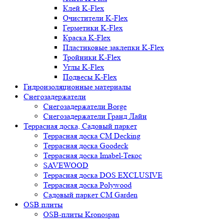
Клей K-Flex
Очистители K-Flex
Герметики K-Flex
Краска K-Flex
Пластиковые заклепки K-Flex
Тройники K-Flex
Углы K-Flex
Подвесы K-Flex
Гидроизоляционные материалы
Снегозадержатели
Снегозадержатели Borge
Снегозадержатели Гранд Лайн
Террасная доска, Садовый паркет
Террасная доска CM Decking
Террасная доска Goodeck
Террасная доска Imabel-Текос
SAVEWOOD
Террасная доска DOS EXCLUSIVE
Террасная доска Polywood
Садовый паркет CM Garden
OSB плиты
OSB-плиты Kronospan