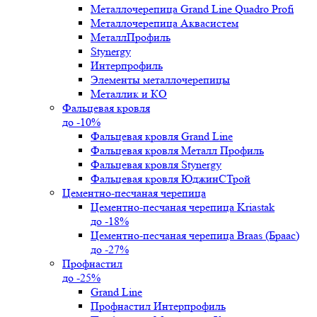
Металлочерепица Grand Line Quadro Profi
Металлочерепица Аквасистем
МеталлПрофиль
Stynergy
Интерпрофиль
Элементы металлочерепицы
Металлик и КО
Фальцевая кровля
до -10%
Фальцевая кровля Grand Line
Фальцевая кровля Металл Профиль
Фальцевая кровля Stynergy
Фальцевая кровля ЮджинСТрой
Цементно-песчаная черепица
Цементно-песчаная черепица Kriastak
до -18%
Цементно-песчаная черепица Braas (Браас)
до -27%
Профнастил
до -25%
Grand Line
Профнастил Интерпрофиль