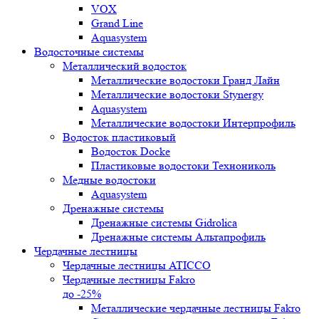
VOX
Grand Line
Aquasystem
Водосточные системы
Металлический водосток
Металлические водостоки Гранд Лайн
Металлические водостоки Stynergy
Aquasystem
Металлические водостоки Интерпрофиль
Водосток пластиковый
Водосток Docke
Пластиковые водостоки Технониколь
Медные водостоки
Aquasystem
Дренажные системы
Дренажные системы Gidrolica
Дренажные системы Альтапрофиль
Чердачные лестницы
Чердачные лестницы ATICCO
Чердачные лестницы Fakro
до -25%
Металлические чердачные лестницы Fakro