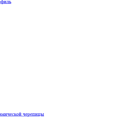
офиль
рамической черепицы