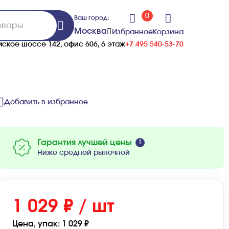
0
Ваш город:
Москва
Избранное
Корзина
ское шоссе 142, офис 606, 6 этаж
+7 495 540-53-70
Добавить в избранное
Гарантия лучшей цены
Ниже средней рыночной
1 029 ₽ / шт
Цена, упак: 1 029 ₽