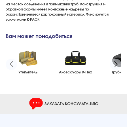
на местах соединения и примыкания труб. Конструкция Т-
образной формы имеет монтажные надрезы по
бокам.Применяется как покровный материал. Фиксируется
заклепками K-PACK.
Вам может понадобиться
Утеплитель
Аксессуары K-Flex
Трубки K-
ЗАКАЗАТЬ КОНСУЛЬТАЦИЮ