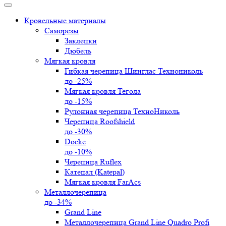
Кровельные материалы
Саморезы
Заклепки
Дюбель
Мягкая кровля
Гибкая черепица Шинглас Технониколь
до -25%
Мягкая кровля Тегола
до -15%
Рулонная черепица ТехноНиколь
Черепица Roofshield
до -30%
Docke
до -10%
Черепица Ruflex
Катепал (Katepal)
Мягкая кровля FarAcs
Металлочерепица
до -34%
Grand Line
Металлочерепица Grand Line Quadro Profi