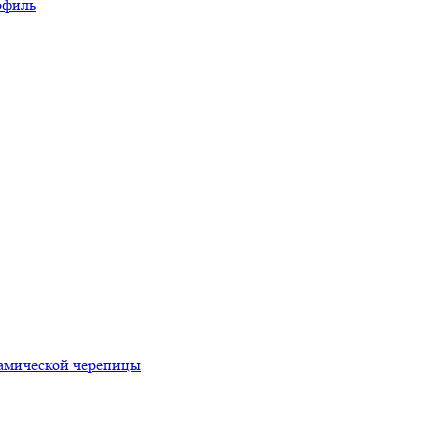
офиль
рамической черепицы