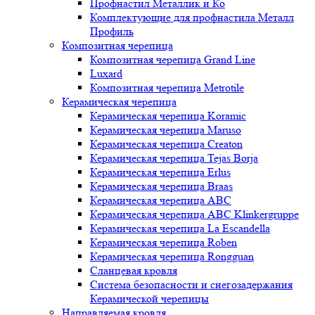
Профнастил Металлик и Ко
Комплектующие для профнастила Металл
Профиль
Композитная черепица
Композитная черепица Grand Line
Luxard
Композитная черепица Metrotile
Керамическая черепица
Керамическая черепица Koramic
Керамическая черепица Maruso
Керамическая черепица Creaton
Керамическая черепица Tejas Borja
Керамическая черепица Erlus
Керамическая черепица Braas
Керамическая черепица ABC
Керамическая черепица ABC Klinkergruppe
Керамическая черепица La Escandella
Керамическая черепица Roben
Керамическая черепица Rongguan
Сланцевая кровля
Система безопасности и снегозадержания
Керамической черепицы
Направляемая кровля