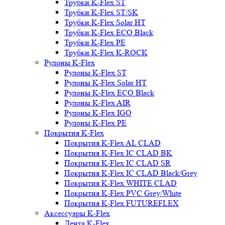
Трубки K-Flex ST
Трубки K-Flex ST/SK
Трубки K-Flex Solar HT
Трубки K-Flex ECO Black
Трубки K-Flex PE
Трубки K-Flex K-ROCK
Рулоны K-Flex
Рулоны K-Flex ST
Рулоны K-Flex Solar HT
Рулоны K-Flex ECO Black
Рулоны K-Flex AIR
Рулоны K-Flex IGO
Рулоны K-Flex PE
Покрытия K-Flex
Покрытия K-Flex AL CLAD
Покрытия K-Flex IC CLAD BK
Покрытия K-Flex IC CLAD SR
Покрытия K-Flex IC CLAD Black/Grey
Покрытия K-Flex WHITE CLAD
Покрытия K-Flex PVC Grey/White
Покрытия K-Flex FUTUREFLEX
Аксессуары K-Flex
Лента K-Flex