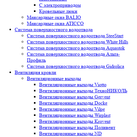
С электроприводом
Кровельные люки
Мансардные окна BALIO
Мансардные окна ATICCO
Система поверхностного водоотвода
Система поверхностного водоотвода SteeStart
Система поверхностного водоотвода White Hills
Система поверхностного водоотвода Aquastok
Система поверхностного водоотвода Альта-
Профиль
Система поверхностного водоотвода Gidrolica
Вентиляция кровли
Вентиляционные выходы
Вентиляционные выходы Viotto
Вентиляционные выходы ТехноНИКОЛЬ
Вентиляционные выходы Gervent
Вентиляционные выходы Docke
Вентиляционные выходы Vilpe
Вентиляционные выходы Wirplast
Вентиляционные выходы Krovent
Вентиляционные выходы Поливент
Вентиляционные выходы ND