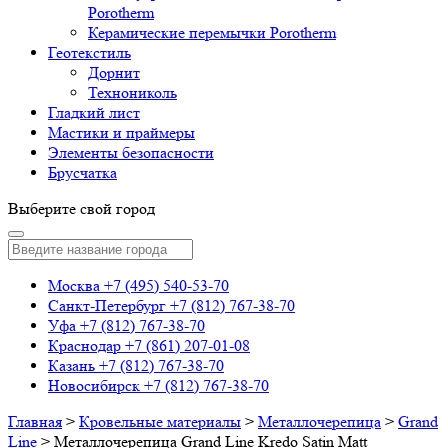
Porotherm
Керамические перемычки Porotherm
Геотекстиль
Дорнит
Технониколь
Гладкий лист
Мастики и праймеры
Элементы безопасности
Брусчатка
Выберите свой город
Москва
+7 (495) 540-53-70
Санкт-Петербург
+7 (812) 767-38-70
Уфа
+7 (812) 767-38-70
Краснодар
+7 (861) 207-01-08
Казань
+7 (812) 767-38-70
Новосибирск
+7 (812) 767-38-70
Главная
>
Кровельные материалы
>
Металлочерепица
>
Grand
Line
>
Металлочерепица Grand Line Kredo Satin Matt