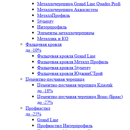
Металлочерепица Grand Line Quadro Profi
Металлочерепица Аквасистем
МеталлПрофиль
Stynergy
Интерпрофиль
Элементы металлочерепицы
Металлик и КО
Фальцевая кровля
до -10%
Фальцевая кровля Grand Line
Фальцевая кровля Металл Профиль
Фальцевая кровля Stynergy
Фальцевая кровля ЮджинСТрой
Цементно-песчаная черепица
Цементно-песчаная черепица Kriastak
до -18%
Цементно-песчаная черепица Braas (Браас)
до -27%
Профнастил
до -25%
Grand Line
Профнастил Интерпрофиль