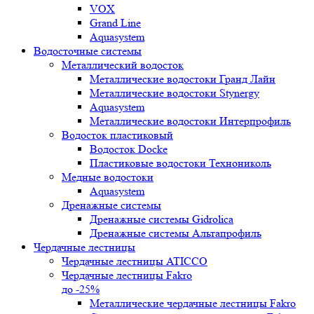
VOX
Grand Line
Aquasystem
Водосточные системы
Металлический водосток
Металлические водостоки Гранд Лайн
Металлические водостоки Stynergy
Aquasystem
Металлические водостоки Интерпрофиль
Водосток пластиковый
Водосток Docke
Пластиковые водостоки Технониколь
Медные водостоки
Aquasystem
Дренажные системы
Дренажные системы Gidrolica
Дренажные системы Альтапрофиль
Чердачные лестницы
Чердачные лестницы ATICCO
Чердачные лестницы Fakro
до -25%
Металлические чердачные лестницы Fakro