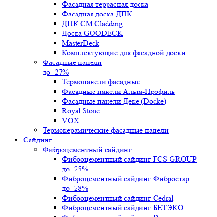
Фасадная террасная доска
Фасадная доска ДПК
ДПК CM Cladding
Доска GOODECK
MasterDeck
Комплектующие для фасадной доски
Фасадные панели
до -27%
Термопанели фасадные
Фасадные панели Альта-Профиль
Фасадные панели Деке (Docke)
Royal Stone
VOX
Термокерамические фасадные панели
Сайдинг
Фиброцементный сайдинг
Фиброцементный сайдинг FCS-GROUP
до -25%
Фиброцементный сайдинг Фибростар
до -28%
Фиброцементный сайдинг Cedral
Фиброцементный сайдинг БЕТЭКО