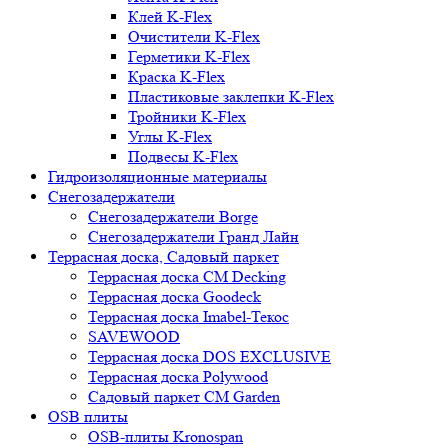
Клей K-Flex
Очистители K-Flex
Герметики K-Flex
Краска K-Flex
Пластиковые заклепки K-Flex
Тройники K-Flex
Углы K-Flex
Подвесы K-Flex
Гидроизоляционные материалы
Снегозадержатели
Снегозадержатели Borge
Снегозадержатели Гранд Лайн
Террасная доска, Садовый паркет
Террасная доска CM Decking
Террасная доска Goodeck
Террасная доска Imabel-Текос
SAVEWOOD
Террасная доска DOS EXCLUSIVE
Террасная доска Polywood
Садовый паркет CM Garden
OSB плиты
OSB-плиты Kronospan