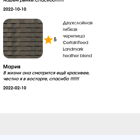
нашем рынке.Спасибо!!!!!!!
2022-10-10
Двухслойная
гибкая
черепица
5
CertainTeed
Landmark
heather blend
Мария
В жизни она смотрится ещё красивее,
честно я в восторге, спасибо !!!!!!!
2022-02-10