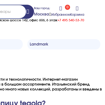
0
Ваш город:
Москва
Избранное
Корзина
ское шоссе 142, офис 606, 6 этаж
+7 495 540-53-70
Landmark
сти и технологичности. Интернет-магазин
 в большом ассортименте. Итальянский бренд
ано много новых коллекций, разработаны и введены в
пицу tegola?