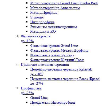
Металлочерепица Grand Line Quadro Profi
Металлочерепица Аквасистем
МеталлПрофиль
Stynergy
Интерпрофиль
Элементы металлочерепицы
Металлик и КО
Фальцевая кровля
до -10%
Фальцевая кровля Grand Line
Фальцевая кровля Металл Профиль
Фальцевая кровля Stynergy
Фальцевая кровля ЮджинСТрой
Цементно-песчаная черепица
Цементно-песчаная черепица Kriastak
до -18%
Цементно-песчаная черепица Braas (Браас)
до -27%
Профнастил
до -25%
Grand Line
Профнастил Интерпрофиль