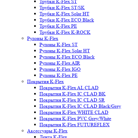
Трубки K-Flex ST
Трубки K-Flex ST/SK
Трубки K-Flex Solar HT
Трубки K-Flex ECO Black
Трубки K-Flex PE
Трубки K-Flex K-ROCK
Рулоны K-Flex
Рулоны K-Flex ST
Рулоны K-Flex Solar HT
Рулоны K-Flex ECO Black
Рулоны K-Flex AIR
Рулоны K-Flex IGO
Рулоны K-Flex PE
Покрытия K-Flex
Покрытия K-Flex AL CLAD
Покрытия K-Flex IC CLAD BK
Покрытия K-Flex IC CLAD SR
Покрытия K-Flex IC CLAD Black/Grey
Покрытия K-Flex WHITE CLAD
Покрытия K-Flex PVC Grey/White
Покрытия K-Flex FUTUREFLEX
Аксессуары K-Flex
Лента K-Flex