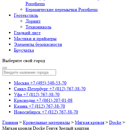
Porotherm
Керамические перемычки Porotherm
Геотекстиль
Дорнит
Технониколь
Гладкий лист
Мастики и праймеры
Элементы безопасности
Брусчатка
Выберите свой город
Москва
+7 (495) 540-53-70
Санкт-Петербург
+7 (812) 767-38-70
Уфа
+7 (812) 767-38-70
Краснодар
+7 (861) 207-01-08
Казань
+7 (812) 767-38-70
Новосибирск
+7 (812) 767-38-70
Главная
>
Кровельные материалы
>
Мягкая кровля
>
Docke
>
Мягкая кровля Docke Генуя Зрелый каштан