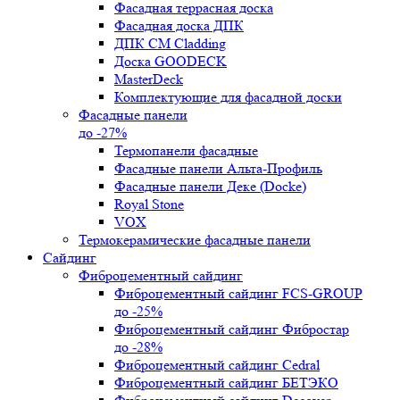
Фасадная террасная доска
Фасадная доска ДПК
ДПК CM Cladding
Доска GOODECK
MasterDeck
Комплектующие для фасадной доски
Фасадные панели
до -27%
Термопанели фасадные
Фасадные панели Альта-Профиль
Фасадные панели Деке (Docke)
Royal Stone
VOX
Термокерамические фасадные панели
Сайдинг
Фиброцементный сайдинг
Фиброцементный сайдинг FCS-GROUP
до -25%
Фиброцементный сайдинг Фибростар
до -28%
Фиброцементный сайдинг Cedral
Фиброцементный сайдинг БЕТЭКО