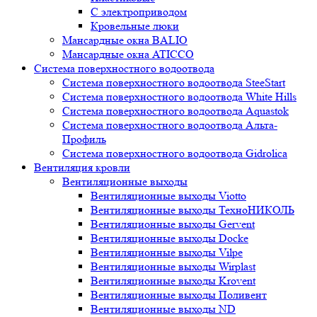
С электроприводом
Кровельные люки
Мансардные окна BALIO
Мансардные окна ATICCO
Система поверхностного водоотвода
Система поверхностного водоотвода SteeStart
Система поверхностного водоотвода White Hills
Система поверхностного водоотвода Aquastok
Система поверхностного водоотвода Альта-
Профиль
Система поверхностного водоотвода Gidrolica
Вентиляция кровли
Вентиляционные выходы
Вентиляционные выходы Viotto
Вентиляционные выходы ТехноНИКОЛЬ
Вентиляционные выходы Gervent
Вентиляционные выходы Docke
Вентиляционные выходы Vilpe
Вентиляционные выходы Wirplast
Вентиляционные выходы Krovent
Вентиляционные выходы Поливент
Вентиляционные выходы ND