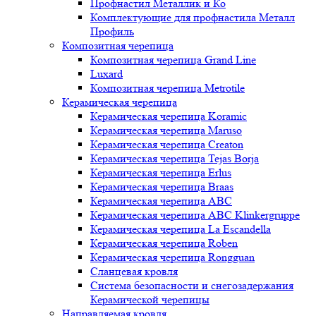
Профнастил Металлик и Ко
Комплектующие для профнастила Металл
Профиль
Композитная черепица
Композитная черепица Grand Line
Luxard
Композитная черепица Metrotile
Керамическая черепица
Керамическая черепица Koramic
Керамическая черепица Maruso
Керамическая черепица Creaton
Керамическая черепица Tejas Borja
Керамическая черепица Erlus
Керамическая черепица Braas
Керамическая черепица ABC
Керамическая черепица ABC Klinkergruppe
Керамическая черепица La Escandella
Керамическая черепица Roben
Керамическая черепица Rongguan
Сланцевая кровля
Система безопасности и снегозадержания
Керамической черепицы
Направляемая кровля