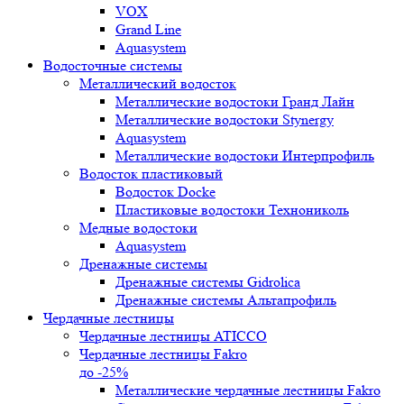
VOX
Grand Line
Aquasystem
Водосточные системы
Металлический водосток
Металлические водостоки Гранд Лайн
Металлические водостоки Stynergy
Aquasystem
Металлические водостоки Интерпрофиль
Водосток пластиковый
Водосток Docke
Пластиковые водостоки Технониколь
Медные водостоки
Aquasystem
Дренажные системы
Дренажные системы Gidrolica
Дренажные системы Альтапрофиль
Чердачные лестницы
Чердачные лестницы ATICCO
Чердачные лестницы Fakro
до -25%
Металлические чердачные лестницы Fakro