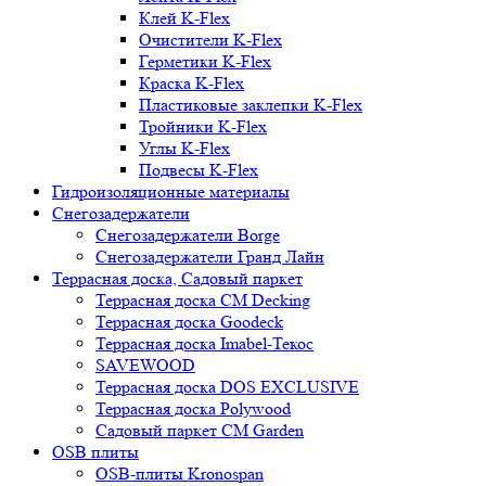
Клей K-Flex
Очистители K-Flex
Герметики K-Flex
Краска K-Flex
Пластиковые заклепки K-Flex
Тройники K-Flex
Углы K-Flex
Подвесы K-Flex
Гидроизоляционные материалы
Снегозадержатели
Снегозадержатели Borge
Снегозадержатели Гранд Лайн
Террасная доска, Садовый паркет
Террасная доска CM Decking
Террасная доска Goodeck
Террасная доска Imabel-Текос
SAVEWOOD
Террасная доска DOS EXCLUSIVE
Террасная доска Polywood
Садовый паркет CM Garden
OSB плиты
OSB-плиты Kronospan