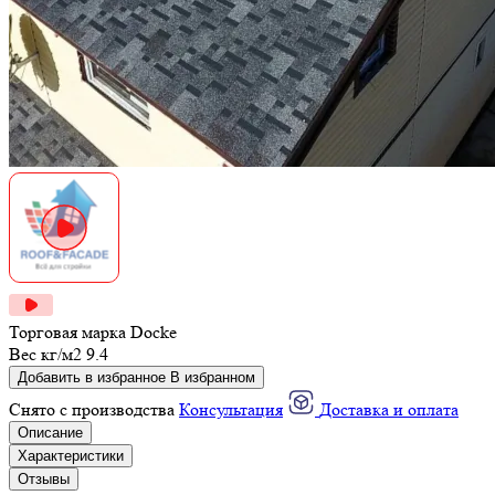
Торговая марка
Docke
Вес кг/м2
9.4
Добавить в избранное
В избранном
Снято с производства
Консультация
Доставка и оплата
Описание
Характеристики
Отзывы