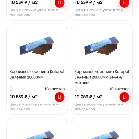
10 539 ₽ / м2
10 539 ₽ / м2
Цену и наличие уточняйте у
Цену и наличие уточняйте у
менеджера
менеджера
Карнизная черепица Katepal
Карнизная черепица Katepal
Зеленый 20000мм
Зеленый 20000мм Зелень
моховая
10 заказов
10 заказов
10 539 ₽ / м2
12 059 ₽ / м2
Цену и наличие уточняйте у
Цену и наличие уточняйте у
менеджера
менеджера