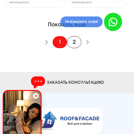
менеджера
менеджера
Напишите в MAX!
Напишите нам!
Показать еще
1
2
ЗАКАЗАТЬ КОНСУЛЬТАЦИЮ