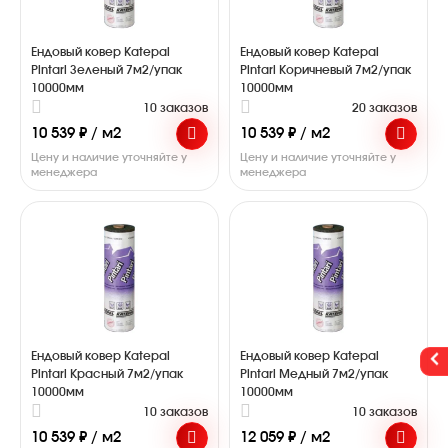
Ендовый ковер Katepal
Ендовый ковер Katepal
Pintari Зеленый 7м2/упак
Pintari Коричневый 7м2/упак
10000мм
10000мм
10 заказов
20 заказов
10 539 ₽ / м2
10 539 ₽ / м2
Цену и наличие уточняйте у
Цену и наличие уточняйте у
менеджера
менеджера
Ендовый ковер Katepal
Ендовый ковер Katepal
Pintari Красный 7м2/упак
Pintari Медный 7м2/упак
10000мм
10000мм
10 заказов
10 заказов
10 539 ₽ / м2
12 059 ₽ / м2