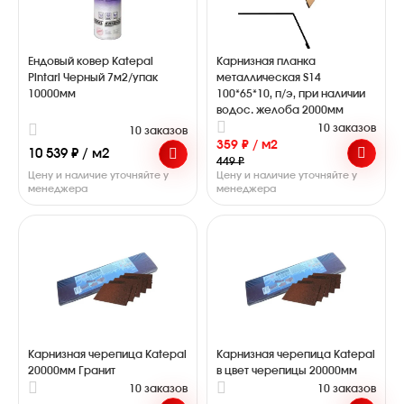
Ендовый ковер Katepal
Карнизная планка
Pintari Черный 7м2/упак
металлическая S14
10000мм
100*65*10, п/э, при наличии
водос. желоба 2000мм
10 заказов
10 заказов
359 ₽ / м2
10 539 ₽ / м2
449 ₽
Цену и наличие уточняйте у
Цену и наличие уточняйте у
менеджера
менеджера
Карнизная черепица Katepal
Карнизная черепица Katepal
20000мм Гранит
в цвет черепицы 20000мм
10 заказов
10 заказов