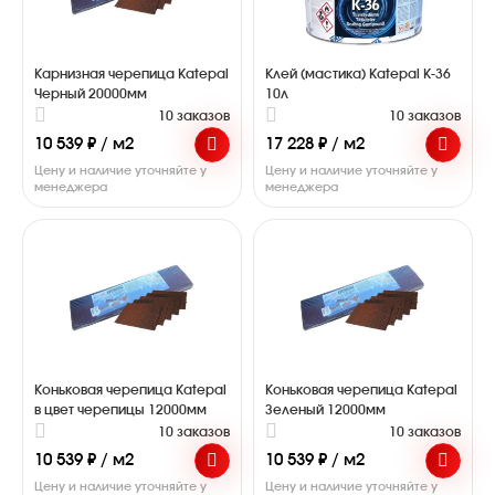
Карнизная черепица Katepal
Клей (мастика) Katepal K-36
Черный 20000мм
10л
10 заказов
10 заказов
10 539 ₽ / м2
17 228 ₽ / м2
Цену и наличие уточняйте у
Цену и наличие уточняйте у
менеджера
менеджера
Коньковая черепица Katepal
Коньковая черепица Katepal
в цвет черепицы 12000мм
Зеленый 12000мм
10 заказов
10 заказов
10 539 ₽ / м2
10 539 ₽ / м2
Цену и наличие уточняйте у
Цену и наличие уточняйте у