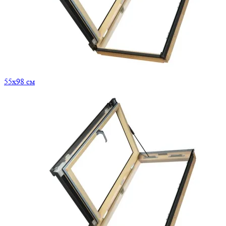
55x98 см