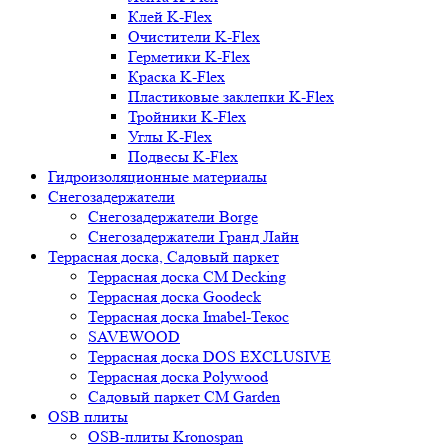
Клей K-Flex
Очистители K-Flex
Герметики K-Flex
Краска K-Flex
Пластиковые заклепки K-Flex
Тройники K-Flex
Углы K-Flex
Подвесы K-Flex
Гидроизоляционные материалы
Снегозадержатели
Снегозадержатели Borge
Снегозадержатели Гранд Лайн
Террасная доска, Садовый паркет
Террасная доска CM Decking
Террасная доска Goodeck
Террасная доска Imabel-Текос
SAVEWOOD
Террасная доска DOS EXCLUSIVE
Террасная доска Polywood
Садовый паркет CM Garden
OSB плиты
OSB-плиты Kronospan