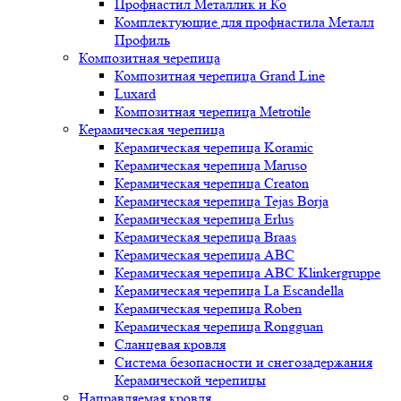
Профнастил Металлик и Ко
Комплектующие для профнастила Металл
Профиль
Композитная черепица
Композитная черепица Grand Line
Luxard
Композитная черепица Metrotile
Керамическая черепица
Керамическая черепица Koramic
Керамическая черепица Maruso
Керамическая черепица Creaton
Керамическая черепица Tejas Borja
Керамическая черепица Erlus
Керамическая черепица Braas
Керамическая черепица ABC
Керамическая черепица ABC Klinkergruppe
Керамическая черепица La Escandella
Керамическая черепица Roben
Керамическая черепица Rongguan
Сланцевая кровля
Система безопасности и снегозадержания
Керамической черепицы
Направляемая кровля