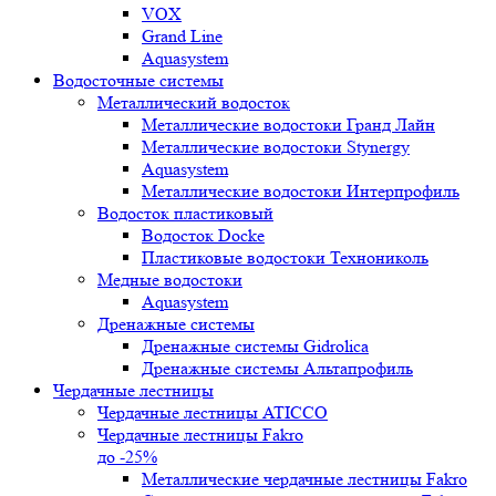
VOX
Grand Line
Aquasystem
Водосточные системы
Металлический водосток
Металлические водостоки Гранд Лайн
Металлические водостоки Stynergy
Aquasystem
Металлические водостоки Интерпрофиль
Водосток пластиковый
Водосток Docke
Пластиковые водостоки Технониколь
Медные водостоки
Aquasystem
Дренажные системы
Дренажные системы Gidrolica
Дренажные системы Альтапрофиль
Чердачные лестницы
Чердачные лестницы ATICCO
Чердачные лестницы Fakro
до -25%
Металлические чердачные лестницы Fakro