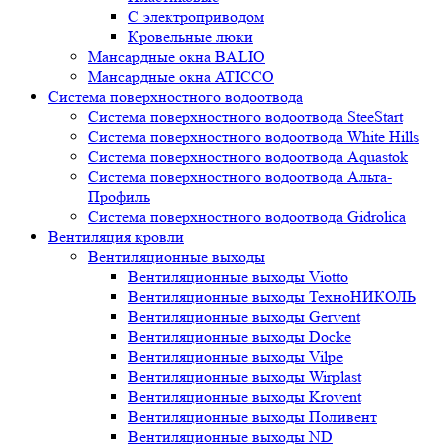
С электроприводом
Кровельные люки
Мансардные окна BALIO
Мансардные окна ATICCO
Система поверхностного водоотвода
Система поверхностного водоотвода SteeStart
Система поверхностного водоотвода White Hills
Система поверхностного водоотвода Aquastok
Система поверхностного водоотвода Альта-
Профиль
Система поверхностного водоотвода Gidrolica
Вентиляция кровли
Вентиляционные выходы
Вентиляционные выходы Viotto
Вентиляционные выходы ТехноНИКОЛЬ
Вентиляционные выходы Gervent
Вентиляционные выходы Docke
Вентиляционные выходы Vilpe
Вентиляционные выходы Wirplast
Вентиляционные выходы Krovent
Вентиляционные выходы Поливент
Вентиляционные выходы ND