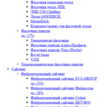
Фасадная террасная доска
Фасадная доска ДПК
ДПК CM Cladding
Доска GOODECK
MasterDeck
Комплектующие для фасадной доски
Фасадные панели
до -27%
Термопанели фасадные
Фасадные панели Альта-Профиль
Фасадные панели Деке (Docke)
Royal Stone
VOX
Термокерамические фасадные панели
Сайдинг
Фиброцементный сайдинг
Фиброцементный сайдинг FCS-GROUP
до -25%
Фиброцементный сайдинг Фибростар
до -28%
Фиброцементный сайдинг Cedral
Фиброцементный сайдинг БЕТЭКО