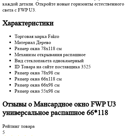
каждой детали. Откройте новые горизонты естественного
света с FWP U3.
Характеристики
Торговая марка
Fakro
Материал
Дерево
Размер окна
78x118 см
Механизм открывания
распашное
Вид стеклопакета
однокамерный
ID Товара на сайте поставщика
3525
Размер окна
78x98 см
Размер окна
66x118 см
Размер окна
66x98 см
Размер окна
55x98 см
Отзывы о Мансардное окно FWP U3
универсальное распашное 66*118
Рейтинг товара
5