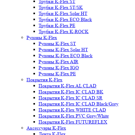
Трубки K-Flex ST
Трубки K-Flex ST/SK
Трубки K-Flex Solar HT
Трубки K-Flex ECO Black
Трубки K-Flex PE
Трубки K-Flex K-ROCK
Рулоны K-Flex
Рулоны K-Flex ST
Рулоны K-Flex Solar HT
Рулоны K-Flex ECO Black
Рулоны K-Flex AIR
Рулоны K-Flex IGO
Рулоны K-Flex PE
Покрытия K-Flex
Покрытия K-Flex AL CLAD
Покрытия K-Flex IC CLAD BK
Покрытия K-Flex IC CLAD SR
Покрытия K-Flex IC CLAD Black/Grey
Покрытия K-Flex WHITE CLAD
Покрытия K-Flex PVC Grey/White
Покрытия K-Flex FUTUREFLEX
Аксессуары K-Flex
Лента K-Flex