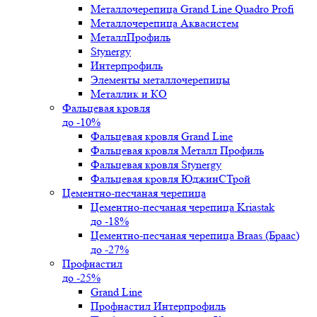
Металлочерепица Grand Line Quadro Profi
Металлочерепица Аквасистем
МеталлПрофиль
Stynergy
Интерпрофиль
Элементы металлочерепицы
Металлик и КО
Фальцевая кровля
до -10%
Фальцевая кровля Grand Line
Фальцевая кровля Металл Профиль
Фальцевая кровля Stynergy
Фальцевая кровля ЮджинСТрой
Цементно-песчаная черепица
Цементно-песчаная черепица Kriastak
до -18%
Цементно-песчаная черепица Braas (Браас)
до -27%
Профнастил
до -25%
Grand Line
Профнастил Интерпрофиль