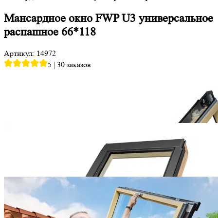
Мансардное окно FWP U3 универсальное
распашное 66*118
Артикул: 14972
5
|
30 заказов