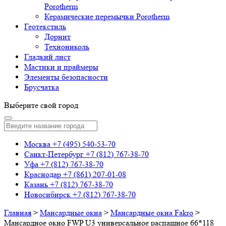
Porotherm
Керамические перемычки Porotherm
Геотекстиль
Дорнит
Технониколь
Гладкий лист
Мастики и праймеры
Элементы безопасности
Брусчатка
Выберите свой город
Москва
+7 (495) 540-53-70
Санкт-Петербург
+7 (812) 767-38-70
Уфа
+7 (812) 767-38-70
Краснодар
+7 (861) 207-01-08
Казань
+7 (812) 767-38-70
Новосибирск
+7 (812) 767-38-70
Главная
>
Мансардные окна
>
Мансардные окна Fakro
>
Мансардное окно FWP U3 универсальное распашное 66*118