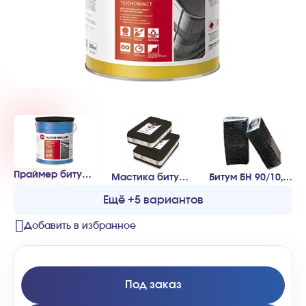
Праймер битумный ТН №01 (Технониколь)
Мастика битумно-резиновая МБР-100, 14 кг
Битум БН 90/10, п/э,брикет 25кг
Ещё +5 вариантов
Добавить в избранное
Под заказ