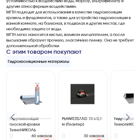
устойчивостью к воздействию воды, морозу, ультрафиолету и
другим атмосферным воздействиям.
МГТН подходит для использования в качестве гидроизоляции
кровель и фундаментов, а также для устройства гидроизоляции в
ванной комнате, на балконах, в подвалах и других местах, где
необходима защита от воды.
МГТН легко наносится кистью, валиком или шпателем, а после
высыхания образует прочную, эластичную пленку. Она не требует
дополнительной обработки
С этим товаром покупают
Гидроизоляционные материалы
Гидроизоляция
PLANTERBAND 10 х 0,1
Гидроизоляц
плоской кровли
м (Плантер)
ТехноНИКОЛ
ТехноНИКОЛЬ
60 заказов
30 заказов
3