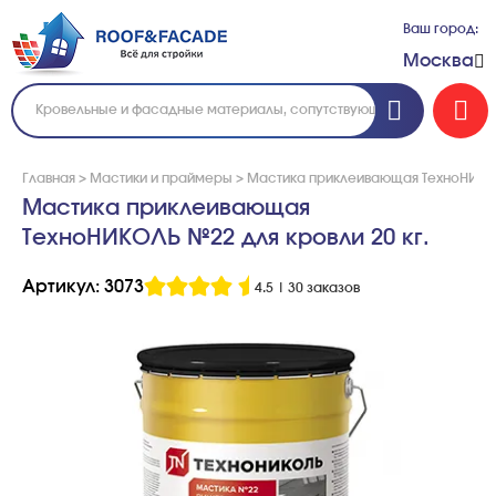
Ваш город:
Москва
Главная
>
Мастики и праймеры
>
Мастика приклеивающая ТехноНИКОЛЬ
Мастика приклеивающая
ТехноНИКОЛЬ №22 для кровли 20 кг.
Артикул: 3073
4.5
|
30 заказов