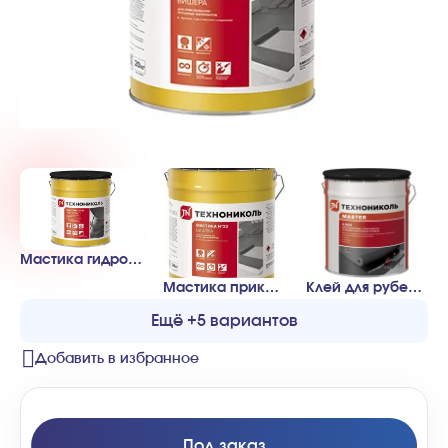
Мастика гидроизоляционная ТехноНИКОЛЬ №24 (МГТН)
Мастика приклеивающая Технониколь №22 Вишера 20кг (ведро)
Клей для рубероида Технониколь 10кг (металлическое ведро)
Ещё +5 вариантов
Добавить в избранное
Под заказ