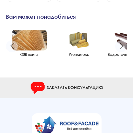
Вам может понадобиться
OSB плиты
Утеплитель
Водосточные
ЗАКАЗАТЬ КОНСУЛЬТАЦИЮ