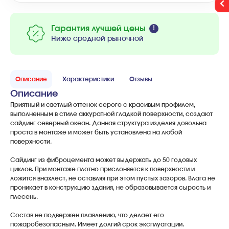
Гарантия лучшей цены
Ниже средней рыночной
Описание
Характеристики
Отзывы
Описание
Приятный и светлый оттенок серого с красивым профилем,
выполненным в стиле аккуратной гладкой поверхности, создают
сайдинг северный океан. Данная структура изделия довольна
проста в монтаже и может быть установлена на любой
поверхности.
Сайдинг из фиброцемента может выдержать до 50 годовых
циклов. При монтаже плотно прислоняется к поверхности и
ложится внахлест, не оставляя при этом пустых зазоров. Влага не
проникает в конструкцию здания, не образовывается сырость и
плесень.
Состав не подвержен плавлению, что делает его
пожаробезопасным. Имеет долгий срок эксплуатации.