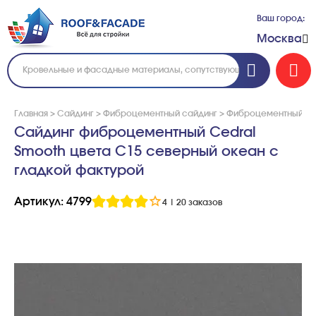
Ваш город:
Москва
Главная
>
Сайдинг
>
Фиброцементный сайдинг
>
Фиброцементный са
Сайдинг фиброцементный Cedral
Smooth цвета С15 северный океан с
гладкой фактурой
Артикул: 4799
4
|
20 заказов