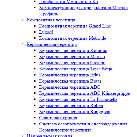
Профнастил Металлик и Ко
Комплектующие для профнастила Металл
Профиль
Композитная черепица
Композитная черепица Grand Line
Luxard
Композитная черепица Metrotile
Керамическая черепица
Керамическая черепица Koramic
Керамическая черепица Maruso
Керамическая черепица Creaton
Керамическая черепица Tejas Borja
Керамическая черепица Erlus
Керамическая черепица Braas
Керамическая черепица ABC
Керамическая черепица ABC Klinkergruppe
Керамическая черепица La Escandella
Керамическая черепица Roben
Керамическая черепица Rongguan
Сланцевая кровля
Система безопасности и снегозадержания
Керамической черепицы
Направляемая кровля