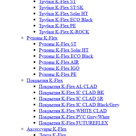
Трубки K-Flex ST
Трубки K-Flex ST/SK
Трубки K-Flex Solar HT
Трубки K-Flex ECO Black
Трубки K-Flex PE
Трубки K-Flex K-ROCK
Рулоны K-Flex
Рулоны K-Flex ST
Рулоны K-Flex Solar HT
Рулоны K-Flex ECO Black
Рулоны K-Flex AIR
Рулоны K-Flex IGO
Рулоны K-Flex PE
Покрытия K-Flex
Покрытия K-Flex AL CLAD
Покрытия K-Flex IC CLAD BK
Покрытия K-Flex IC CLAD SR
Покрытия K-Flex IC CLAD Black/Grey
Покрытия K-Flex WHITE CLAD
Покрытия K-Flex PVC Grey/White
Покрытия K-Flex FUTUREFLEX
Аксессуары K-Flex
Лента K-Flex