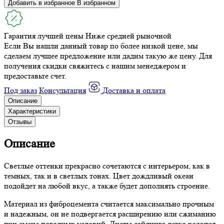
Добавить в избранное
В избранном
Гарантия лучшей цены
Ниже средней рыночной
Если Вы нашли данный товар по более низкой цене, мы
сделаем лучшее предложение или дадим такую же цену. Для
получения скидки свяжитесь с нашим менеджером и
предоставьте счет.
Под заказ
Консультация
Доставка и оплата
Описание
Характеристики
Отзывы
Описание
Светлые оттенки прекрасно сочетаются с интерьером, как в
темных, так и в светлых тонах. Цвет дождливый океан
подойдет на любой вкус, а также будет дополнять строение.
Материал из фиброцемента считается максимально прочным
и надежным, он не подвергается расширению или сжиманию
при смене погодных условий. Листы сайдинга легко режутся