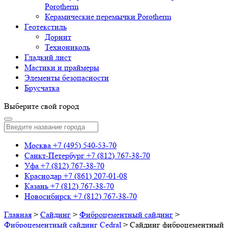
Porotherm
Керамические перемычки Porotherm
Геотекстиль
Дорнит
Технониколь
Гладкий лист
Мастики и праймеры
Элементы безопасности
Брусчатка
Выберите свой город
Москва
+7 (495) 540-53-70
Санкт-Петербург
+7 (812) 767-38-70
Уфа
+7 (812) 767-38-70
Краснодар
+7 (861) 207-01-08
Казань
+7 (812) 767-38-70
Новосибирск
+7 (812) 767-38-70
Главная
>
Сайдинг
>
Фиброцементный сайдинг
>
Фиброцементный сайдинг Cedral
>
Сайдинг фиброцементный