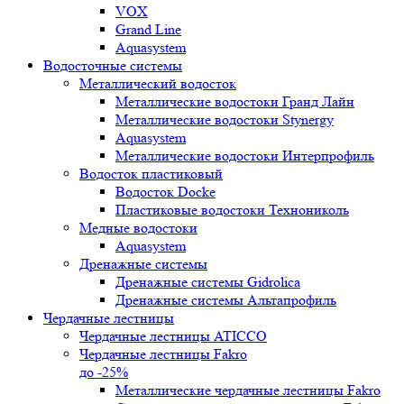
VOX
Grand Line
Aquasystem
Водосточные системы
Металлический водосток
Металлические водостоки Гранд Лайн
Металлические водостоки Stynergy
Aquasystem
Металлические водостоки Интерпрофиль
Водосток пластиковый
Водосток Docke
Пластиковые водостоки Технониколь
Медные водостоки
Aquasystem
Дренажные системы
Дренажные системы Gidrolica
Дренажные системы Альтапрофиль
Чердачные лестницы
Чердачные лестницы ATICCO
Чердачные лестницы Fakro
до -25%
Металлические чердачные лестницы Fakro