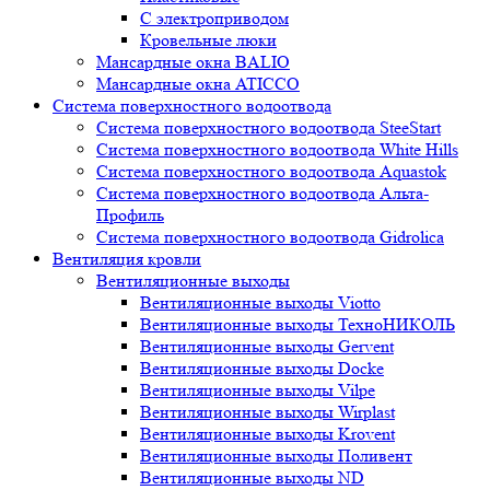
С электроприводом
Кровельные люки
Мансардные окна BALIO
Мансардные окна ATICCO
Система поверхностного водоотвода
Система поверхностного водоотвода SteeStart
Система поверхностного водоотвода White Hills
Система поверхностного водоотвода Aquastok
Система поверхностного водоотвода Альта-
Профиль
Система поверхностного водоотвода Gidrolica
Вентиляция кровли
Вентиляционные выходы
Вентиляционные выходы Viotto
Вентиляционные выходы ТехноНИКОЛЬ
Вентиляционные выходы Gervent
Вентиляционные выходы Docke
Вентиляционные выходы Vilpe
Вентиляционные выходы Wirplast
Вентиляционные выходы Krovent
Вентиляционные выходы Поливент
Вентиляционные выходы ND