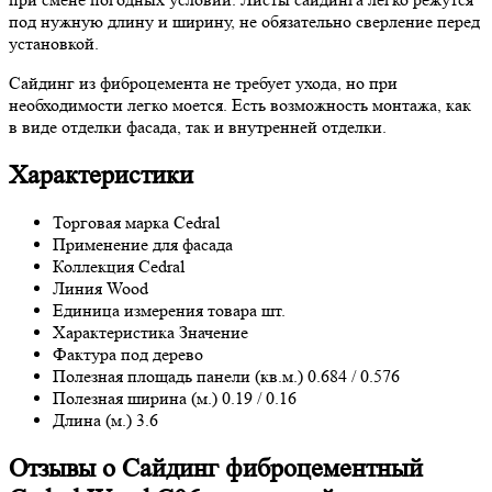
под нужную длину и ширину, не обязательно сверление перед
установкой.
Сайдинг из фиброцемента не требует ухода, но при
необходимости легко моется. Есть возможность монтажа, как
в виде отделки фасада, так и внутренней отделки.
Характеристики
Торговая марка
Cedral
Применение
для фасада
Коллекция
Cedral
Линия
Wood
Единица измерения товара
шт.
Характеристика
Значение
Фактура
под дерево
Полезная площадь панели (кв.м.)
0.684 / 0.576
Полезная ширина (м.)
0.19 / 0.16
Длина (м.)
3.6
Отзывы о Сайдинг фиброцементный