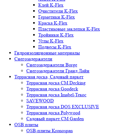
Клей K-Flex
Очистители K-Flex
Герметики K-Flex
Краска K-Flex
Пластиковые заклепки K-Flex
Тройники K-Flex
Углы K-Flex
Подвесы K-Flex
Гидроизоляционные материалы
Снегозадержатели
Снегозадержатели Borge
Снегозадержатели Гранд Лайн
Террасная доска, Садовый паркет
Террасная доска CM Decking
Террасная доска Goodeck
Террасная доска Imabel-Текос
SAVEWOOD
Террасная доска DOS EXCLUSIVE
Террасная доска Polywood
Садовый паркет CM Garden
OSB плиты
OSB-плиты Kronospan