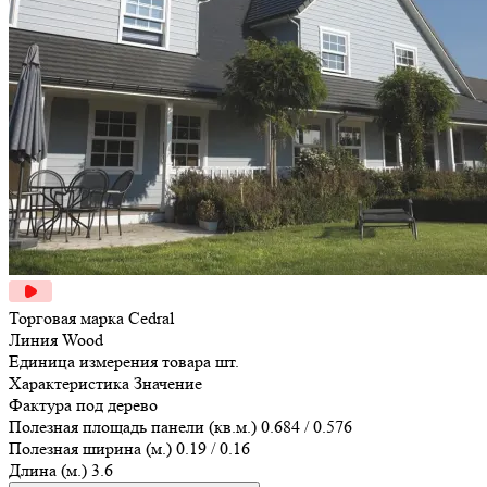
Торговая марка
Cedral
Линия
Wood
Единица измерения товара
шт.
Характеристика
Значение
Фактура
под дерево
Полезная площадь панели (кв.м.)
0.684 / 0.576
Полезная ширина (м.)
0.19 / 0.16
Длина (м.)
3.6