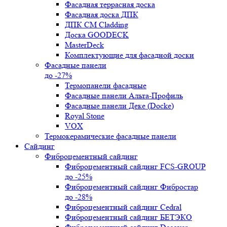
Фасадная террасная доска
Фасадная доска ДПК
ДПК CM Cladding
Доска GOODECK
MasterDeck
Комплектующие для фасадной доски
Фасадные панели
до -27%
Термопанели фасадные
Фасадные панели Альта-Профиль
Фасадные панели Деке (Docke)
Royal Stone
VOX
Термокерамические фасадные панели
Сайдинг
Фиброцементный сайдинг
Фиброцементный сайдинг FCS-GROUP
до -25%
Фиброцементный сайдинг Фибростар
до -28%
Фиброцементный сайдинг Cedral
Фиброцементный сайдинг БЕТЭКО