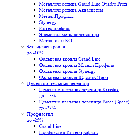
Металлочерепица Grand Line Quadro Profi
Металлочерепица Аквасистем
МеталлПрофиль
Stynergy
Интерпрофиль
Элементы металлочерепицы
Металлик и КО
Фальцевая кровля
до -10%
Фальцевая кровля Grand Line
Фальцевая кровля Металл Профиль
Фальцевая кровля Stynergy
Фальцевая кровля ЮджинСТрой
Цементно-песчаная черепица
Цементно-песчаная черепица Kriastak
до -18%
Цементно-песчаная черепица Braas (Браас)
до -27%
Профнастил
до -25%
Grand Line
Профнастил Интерпрофиль