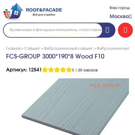
Ваш город:
Москва
Главная
>
Сайдинг
>
Фиброцементный сайдинг
>
Фиброцементный са
FCS-GROUP 3000*190*8 Wood F10
Артикул: 12541
5
|
20 заказов