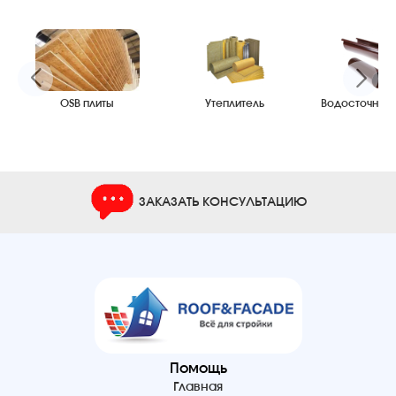
OSB плиты
Утеплитель
Водосточные
ЗАКАЗАТЬ КОНСУЛЬТАЦИЮ
Помощь
Главная