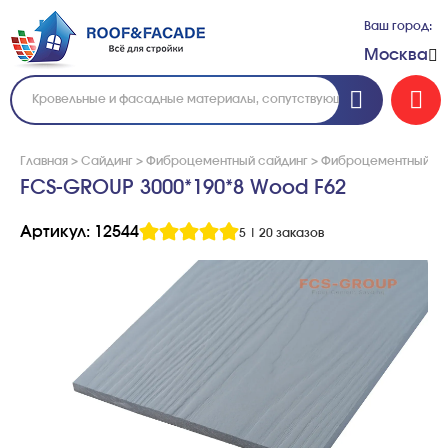
Ваш город:
Москва
Главная
>
Сайдинг
>
Фиброцементный сайдинг
>
Фиброцементный са
FCS-GROUP 3000*190*8 Wood F62
Артикул: 12544
5
|
20 заказов