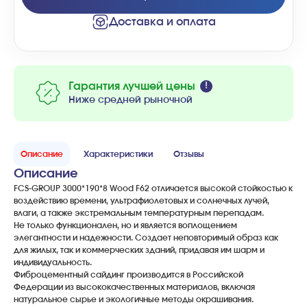
Доставка и оплата
Гарантия лучшей цены
Ниже средней рыночной
Описание
Характеристики
Отзывы
Описание
FCS-GROUP 3000*190*8 Wood F62 отличается высокой стойкостью к
воздействию времени, ультрафиолетовых и солнечных лучей,
влаги, а также экстремальным температурным перепадам.
Не только функционален, но и является воплощением
элегантности и надежности. Создает неповторимый образ как
для жилых, так и коммерческих зданий, придавая им шарм и
индивидуальность.
Фиброцементный сайдинг производится в Российской
Федерации из высококачественных материалов, включая
натуральное сырье и экологичные методы окрашивания.