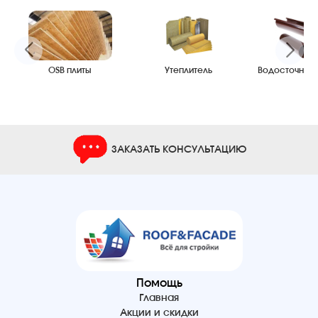
OSB плиты
Утеплитель
Водосточные
ЗАКАЗАТЬ КОНСУЛЬТАЦИЮ
Помощь
Главная
Акции и скидки