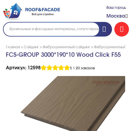
Ваш город:
Москва
Главная
>
Сайдинг
>
Фиброцементный сайдинг
>
Фиброцементный са
FCS-GROUP 3000*190*10 Wood Click F55
Артикул: 12598
5
|
20 заказов