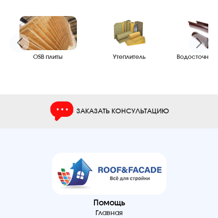
OSB плиты
Утеплитель
Водосточные
ЗАКАЗАТЬ КОНСУЛЬТАЦИЮ
Помощь
Главная