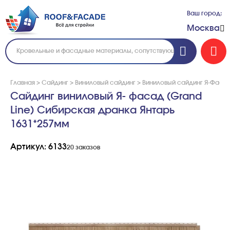
Ваш город:
Москва
Главная
>
Сайдинг
>
Виниловый сайдинг
>
Виниловый сайдинг Я-Фаса
Сайдинг виниловый Я- фасад (Grand
Line) Сибирская дранка Янтарь
1631*257мм
Артикул: 6133
20 заказов