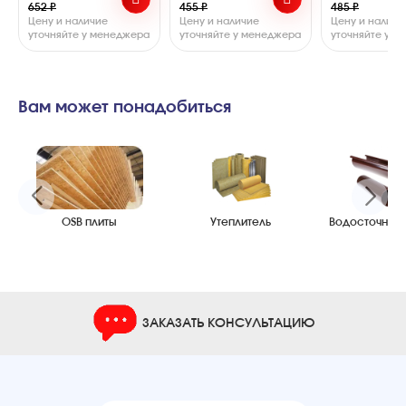
652 ₽
455 ₽
485 ₽
Цену и наличие
Цену и наличие
Цену и наличи
уточняйте у менеджера
уточняйте у менеджера
уточняйте у 
Вам может понадобиться
OSB плиты
Утеплитель
Водосточные
ЗАКАЗАТЬ КОНСУЛЬТАЦИЮ