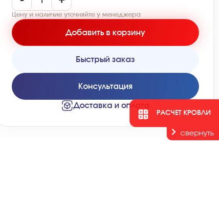
-
+
Цену и наличие уточняйте у менеджера
Добавить в корзину
Быстрый заказ
Консультация
Доставка и оплата
РАСЧЕТ КРОВЛИ
свернуть