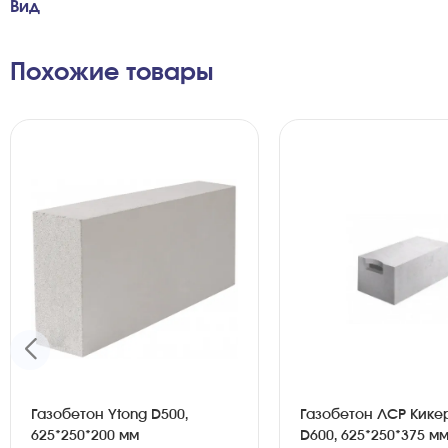
Вид
Похожие товары
Газобетон Ytong D500,
Газобетон ЛСР Кике
625*250*200 мм
D600, 625*250*375 мм