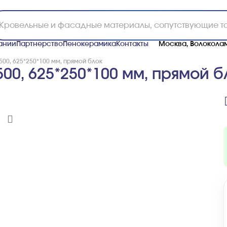
ании
Партнерство
Пенокерамика
Контакты
Москва, Волоколам
00, 625*250*100 мм, прямой блок
00, 625*250*100 мм, прямой б