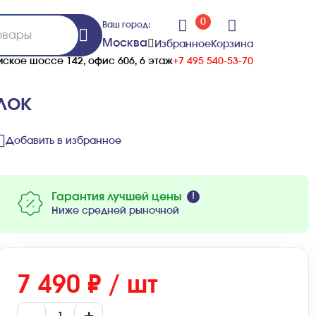
0
Ваш город:
Москва
Избранное
Корзина
ское шоссе 142, офис 606, 6 этаж
+7 495 540-53-70
лок
Добавить в избранное
Гарантия лучшей цены
Ниже средней рыночной
7 490 ₽ / шт