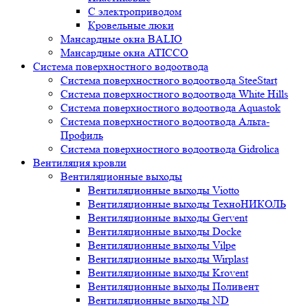
С электроприводом
Кровельные люки
Мансардные окна BALIO
Мансардные окна ATICCO
Система поверхностного водоотвода
Система поверхностного водоотвода SteeStart
Система поверхностного водоотвода White Hills
Система поверхностного водоотвода Aquastok
Система поверхностного водоотвода Альта-
Профиль
Система поверхностного водоотвода Gidrolica
Вентиляция кровли
Вентиляционные выходы
Вентиляционные выходы Viotto
Вентиляционные выходы ТехноНИКОЛЬ
Вентиляционные выходы Gervent
Вентиляционные выходы Docke
Вентиляционные выходы Vilpe
Вентиляционные выходы Wirplast
Вентиляционные выходы Krovent
Вентиляционные выходы Поливент
Вентиляционные выходы ND