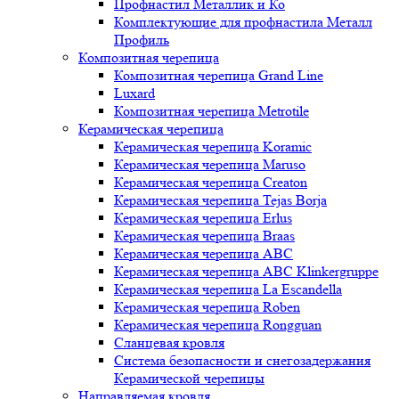
Профнастил Металлик и Ко
Комплектующие для профнастила Металл
Профиль
Композитная черепица
Композитная черепица Grand Line
Luxard
Композитная черепица Metrotile
Керамическая черепица
Керамическая черепица Koramic
Керамическая черепица Maruso
Керамическая черепица Creaton
Керамическая черепица Tejas Borja
Керамическая черепица Erlus
Керамическая черепица Braas
Керамическая черепица ABC
Керамическая черепица ABC Klinkergruppe
Керамическая черепица La Escandella
Керамическая черепица Roben
Керамическая черепица Rongguan
Сланцевая кровля
Система безопасности и снегозадержания
Керамической черепицы
Направляемая кровля