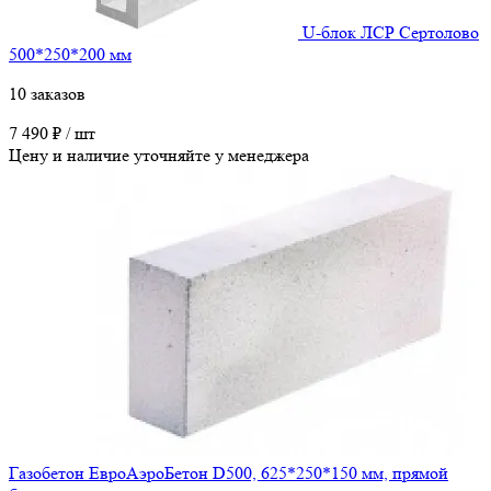
U-блок ЛСР Сертолово
500*250*200 мм
10 заказов
7 490 ₽ / шт
Цену и наличие уточняйте у менеджера
Газобетон ЕвроАэроБетон D500, 625*250*150 мм, прямой