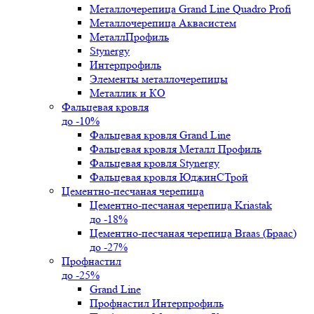
Металлочерепица Grand Line Quadro Profi
Металлочерепица Аквасистем
МеталлПрофиль
Stynergy
Интерпрофиль
Элементы металлочерепицы
Металлик и КО
Фальцевая кровля
до -10%
Фальцевая кровля Grand Line
Фальцевая кровля Металл Профиль
Фальцевая кровля Stynergy
Фальцевая кровля ЮджинСТрой
Цементно-песчаная черепица
Цементно-песчаная черепица Kriastak
до -18%
Цементно-песчаная черепица Braas (Браас)
до -27%
Профнастил
до -25%
Grand Line
Профнастил Интерпрофиль