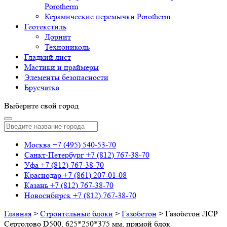
Porotherm
Керамические перемычки Porotherm
Геотекстиль
Дорнит
Технониколь
Гладкий лист
Мастики и праймеры
Элементы безопасности
Брусчатка
Выберите свой город
Москва
+7 (495) 540-53-70
Санкт-Петербург
+7 (812) 767-38-70
Уфа
+7 (812) 767-38-70
Краснодар
+7 (861) 207-01-08
Казань
+7 (812) 767-38-70
Новосибирск
+7 (812) 767-38-70
Главная
>
Строительные блоки
>
Газобетон
>
Газобетон ЛСР
Сертолово D500, 625*250*375 мм, прямой блок