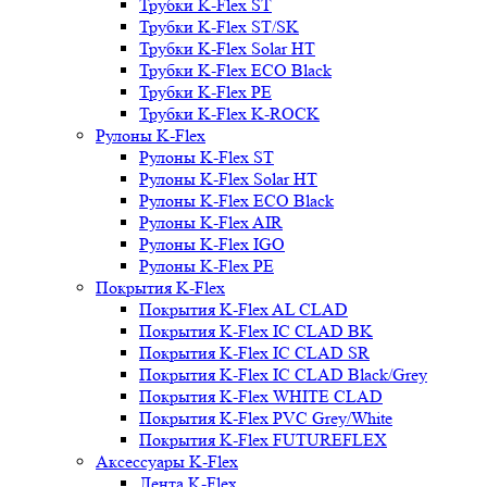
Трубки K-Flex ST
Трубки K-Flex ST/SK
Трубки K-Flex Solar HT
Трубки K-Flex ECO Black
Трубки K-Flex PE
Трубки K-Flex K-ROCK
Рулоны K-Flex
Рулоны K-Flex ST
Рулоны K-Flex Solar HT
Рулоны K-Flex ECO Black
Рулоны K-Flex AIR
Рулоны K-Flex IGO
Рулоны K-Flex PE
Покрытия K-Flex
Покрытия K-Flex AL CLAD
Покрытия K-Flex IC CLAD BK
Покрытия K-Flex IC CLAD SR
Покрытия K-Flex IC CLAD Black/Grey
Покрытия K-Flex WHITE CLAD
Покрытия K-Flex PVC Grey/White
Покрытия K-Flex FUTUREFLEX
Аксессуары K-Flex
Лента K-Flex