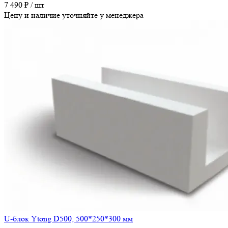
7 490 ₽ / шт
Цену и наличие уточняйте у менеджера
U-блок Ytong D500, 500*250*300 мм