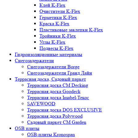
Клей K-Flex
Очистители K-Flex
Герметики K-Flex
Краска K-Flex
Пластиковые заклепки K-Flex
Тройники K-Flex
Углы K-Flex
Подвесы K-Flex
Гидроизоляционные материалы
Снегозадержатели
Снегозадержатели Borge
Снегозадержатели Гранд Лайн
Террасная доска, Садовый паркет
Террасная доска CM Decking
Террасная доска Goodeck
Террасная доска Imabel-Текос
SAVEWOOD
Террасная доска DOS EXCLUSIVE
Террасная доска Polywood
Садовый паркет CM Garden
OSB плиты
OSB-плиты Kronospan