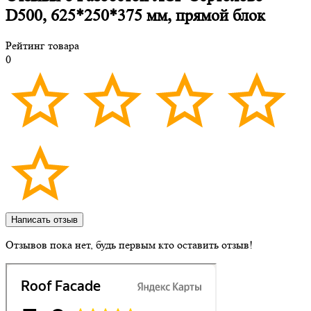
D500, 625*250*375 мм, прямой блок
Рейтинг товара
0
Написать отзыв
Отзывов пока нет, будь первым кто оставить отзыв!
Рейтинг
Фото к отзыву