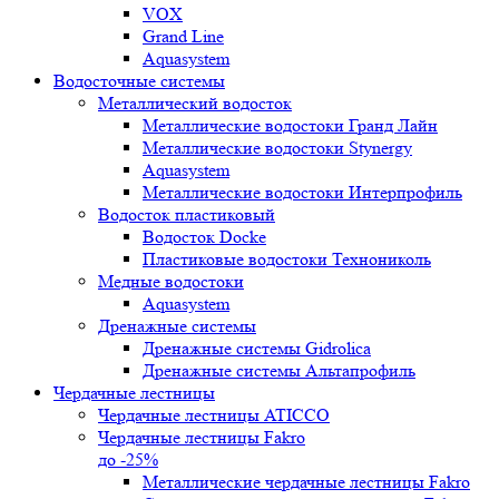
VOX
Grand Line
Aquasystem
Водосточные системы
Металлический водосток
Металлические водостоки Гранд Лайн
Металлические водостоки Stynergy
Aquasystem
Металлические водостоки Интерпрофиль
Водосток пластиковый
Водосток Docke
Пластиковые водостоки Технониколь
Медные водостоки
Aquasystem
Дренажные системы
Дренажные системы Gidrolica
Дренажные системы Альтапрофиль
Чердачные лестницы
Чердачные лестницы ATICCO
Чердачные лестницы Fakro
до -25%
Металлические чердачные лестницы Fakro