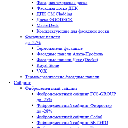
Фасадная террасная доска
Фасадная доска ДПК
ДПК CM Cladding
Доска GOODECK
MasterDeck
Комплектующие для фасадной доски
Фасадные панели
до -27%
Термопанели фасадные
Фасадные панели Альта-Профиль
Фасадные панели Деке (Docke)
Royal Stone
VOX
Термокерамические фасадные панели
Сайдинг
Фиброцементный сайдинг
Фиброцементный сайдинг FCS-GROUP
до -25%
Фиброцементный сайдинг Фибростар
до -28%
Фиброцементный сайдинг Cedral
Фиброцементный сайдинг БЕТЭКО