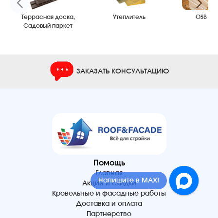
Террасная доска,
Утеплитель
OSB пл
Садовый паркет
ЗАКАЗАТЬ КОНСУЛЬТАЦИЮ
Помощь
Главная
Напишите в MAX!
Акции и скидки
Кровельные и фасадные работы
Доставка и оплата
Партнерство