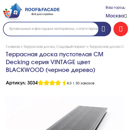
Ваш город:
Москва
Главная
>
Террасная доска, Садовый паркет
>
Террасная доска CM 
Террасная доска пустотелая CM
Decking серия VINTAGE цвет
BLACKWOOD (черное дерево)
Артикул: 3034
4.5
|
30 заказов