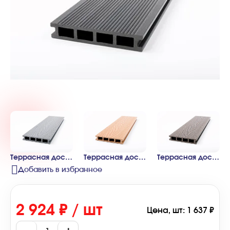
Террасная доска пустотелая CM Decking серия VINTAGE цвет EBONY (эбен, серый)
Террасная доска пустотелая CM Decking серия VINTAGE цвет OAK (дуб, желтый)
Террасная доска пустотелая CM Decking серия VINTAGE цвет WENGE (венге)
Добавить в избранное
2 924 ₽ / шт
Цена, шт: 1 637 ₽