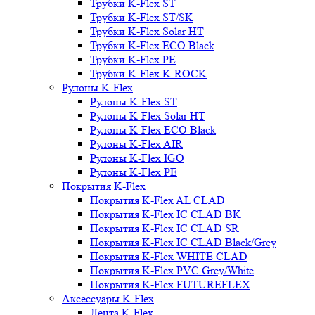
Трубки K-Flex ST
Трубки K-Flex ST/SK
Трубки K-Flex Solar HT
Трубки K-Flex ECO Black
Трубки K-Flex PE
Трубки K-Flex K-ROCK
Рулоны K-Flex
Рулоны K-Flex ST
Рулоны K-Flex Solar HT
Рулоны K-Flex ECO Black
Рулоны K-Flex AIR
Рулоны K-Flex IGO
Рулоны K-Flex PE
Покрытия K-Flex
Покрытия K-Flex AL CLAD
Покрытия K-Flex IC CLAD BK
Покрытия K-Flex IC CLAD SR
Покрытия K-Flex IC CLAD Black/Grey
Покрытия K-Flex WHITE CLAD
Покрытия K-Flex PVC Grey/White
Покрытия K-Flex FUTUREFLEX
Аксессуары K-Flex
Лента K-Flex