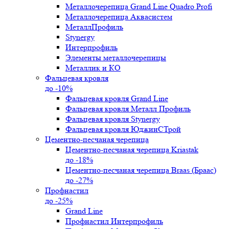
Металлочерепица Grand Line Quadro Profi
Металлочерепица Аквасистем
МеталлПрофиль
Stynergy
Интерпрофиль
Элементы металлочерепицы
Металлик и КО
Фальцевая кровля
до -10%
Фальцевая кровля Grand Line
Фальцевая кровля Металл Профиль
Фальцевая кровля Stynergy
Фальцевая кровля ЮджинСТрой
Цементно-песчаная черепица
Цементно-песчаная черепица Kriastak
до -18%
Цементно-песчаная черепица Braas (Браас)
до -27%
Профнастил
до -25%
Grand Line
Профнастил Интерпрофиль