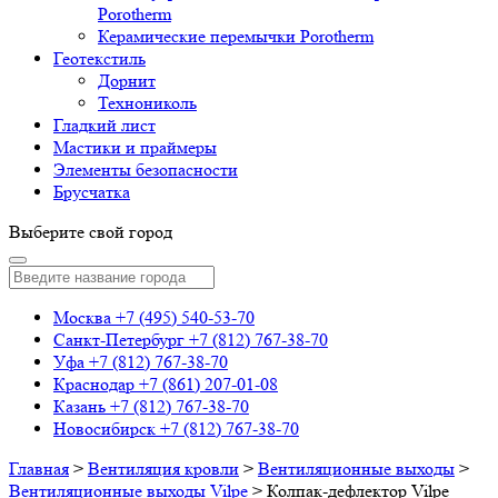
Porotherm
Керамические перемычки Porotherm
Геотекстиль
Дорнит
Технониколь
Гладкий лист
Мастики и праймеры
Элементы безопасности
Брусчатка
Выберите свой город
Москва
+7 (495) 540-53-70
Санкт-Петербург
+7 (812) 767-38-70
Уфа
+7 (812) 767-38-70
Краснодар
+7 (861) 207-01-08
Казань
+7 (812) 767-38-70
Новосибирск
+7 (812) 767-38-70
Главная
>
Вентиляция кровли
>
Вентиляционные выходы
>
Вентиляционные выходы Vilpe
>
Колпак-дефлектор Vilpe