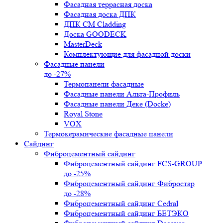
Фасадная террасная доска
Фасадная доска ДПК
ДПК CM Cladding
Доска GOODECK
MasterDeck
Комплектующие для фасадной доски
Фасадные панели
до -27%
Термопанели фасадные
Фасадные панели Альта-Профиль
Фасадные панели Деке (Docke)
Royal Stone
VOX
Термокерамические фасадные панели
Сайдинг
Фиброцементный сайдинг
Фиброцементный сайдинг FCS-GROUP
до -25%
Фиброцементный сайдинг Фибростар
до -28%
Фиброцементный сайдинг Cedral
Фиброцементный сайдинг БЕТЭКО