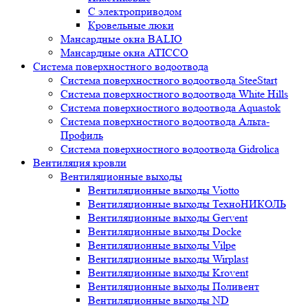
С электроприводом
Кровельные люки
Мансардные окна BALIO
Мансардные окна ATICCO
Система поверхностного водоотвода
Система поверхностного водоотвода SteeStart
Система поверхностного водоотвода White Hills
Система поверхностного водоотвода Aquastok
Система поверхностного водоотвода Альта-
Профиль
Система поверхностного водоотвода Gidrolica
Вентиляция кровли
Вентиляционные выходы
Вентиляционные выходы Viotto
Вентиляционные выходы ТехноНИКОЛЬ
Вентиляционные выходы Gervent
Вентиляционные выходы Docke
Вентиляционные выходы Vilpe
Вентиляционные выходы Wirplast
Вентиляционные выходы Krovent
Вентиляционные выходы Поливент
Вентиляционные выходы ND