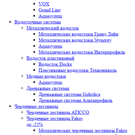
VOX
Grand Line
Aquasystem
Водосточные системы
Металлический водосток
Металлические водостоки Гранд Лайн
Металлические водостоки Stynergy
Aquasystem
Металлические водостоки Интерпрофиль
Водосток пластиковый
Водосток Docke
Пластиковые водостоки Технониколь
Медные водостоки
Aquasystem
Дренажные системы
Дренажные системы Gidrolica
Дренажные системы Альтапрофиль
Чердачные лестницы
Чердачные лестницы ATICCO
Чердачные лестницы Fakro
до -25%
Металлические чердачные лестницы Fakro