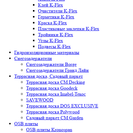
Клей K-Flex
Очистители K-Flex
Герметики K-Flex
Краска K-Flex
Пластиковые заклепки K-Flex
Тройники K-Flex
Углы K-Flex
Подвесы K-Flex
Гидроизоляционные материалы
Снегозадержатели
Снегозадержатели Borge
Снегозадержатели Гранд Лайн
Террасная доска, Садовый паркет
Террасная доска CM Decking
Террасная доска Goodeck
Террасная доска Imabel-Текос
SAVEWOOD
Террасная доска DOS EXCLUSIVE
Террасная доска Polywood
Садовый паркет CM Garden
OSB плиты
OSB-плиты Kronospan