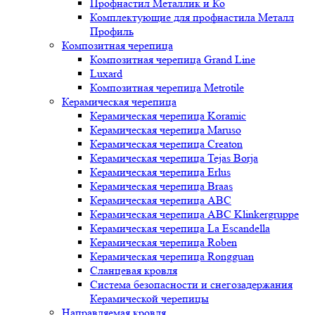
Профнастил Металлик и Ко
Комплектующие для профнастила Металл
Профиль
Композитная черепица
Композитная черепица Grand Line
Luxard
Композитная черепица Metrotile
Керамическая черепица
Керамическая черепица Koramic
Керамическая черепица Maruso
Керамическая черепица Creaton
Керамическая черепица Tejas Borja
Керамическая черепица Erlus
Керамическая черепица Braas
Керамическая черепица ABC
Керамическая черепица ABC Klinkergruppe
Керамическая черепица La Escandella
Керамическая черепица Roben
Керамическая черепица Rongguan
Сланцевая кровля
Система безопасности и снегозадержания
Керамической черепицы
Направляемая кровля