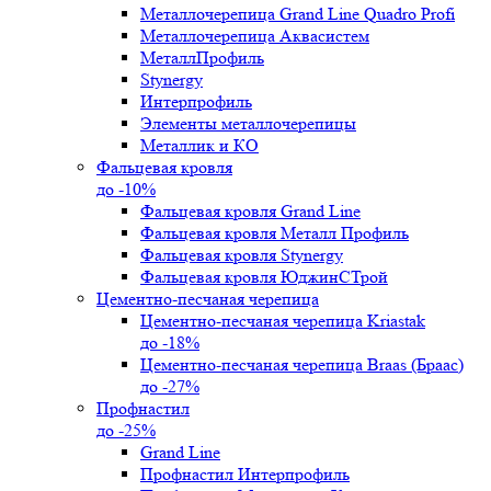
Металлочерепица Grand Line Quadro Profi
Металлочерепица Аквасистем
МеталлПрофиль
Stynergy
Интерпрофиль
Элементы металлочерепицы
Металлик и КО
Фальцевая кровля
до -10%
Фальцевая кровля Grand Line
Фальцевая кровля Металл Профиль
Фальцевая кровля Stynergy
Фальцевая кровля ЮджинСТрой
Цементно-песчаная черепица
Цементно-песчаная черепица Kriastak
до -18%
Цементно-песчаная черепица Braas (Браас)
до -27%
Профнастил
до -25%
Grand Line
Профнастил Интерпрофиль