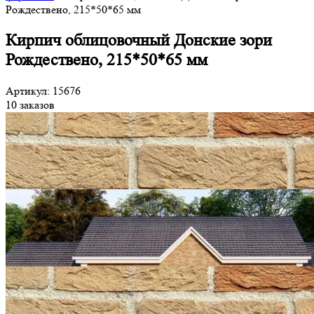
Рождествено, 215*50*65 мм
Кирпич облицовочный Донские зори
Рождествено, 215*50*65 мм
Артикул: 15676
10 заказов