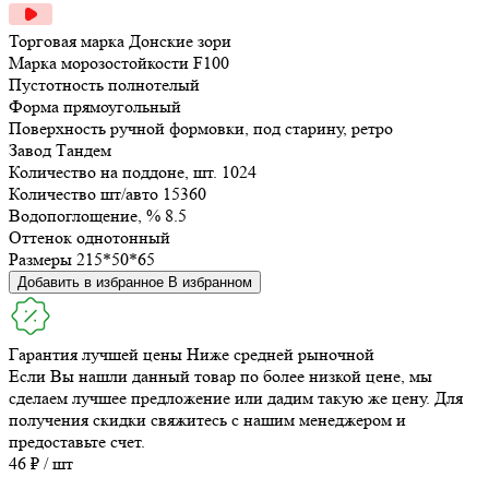
Торговая марка
Донские зори
Марка морозостойкости
F100
Пустотность
полнотелый
Форма
прямоугольный
Поверхность
ручной формовки, под старину, ретро
Завод
Тандем
Количество на поддоне, шт.
1024
Количество шт/авто
15360
Водопоглощение, %
8.5
Оттенок
однотонный
Размеры
215*50*65
Добавить в избранное
В избранном
Гарантия лучшей цены
Ниже средней рыночной
Если Вы нашли данный товар по более низкой цене, мы
сделаем лучшее предложение или дадим такую же цену. Для
получения скидки свяжитесь с нашим менеджером и
предоставьте счет.
46 ₽ / шт