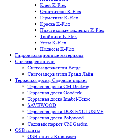
Клей K-Flex
Очистители K-Flex
Герметики K-Flex
Краска K-Flex
Пластиковые заклепки K-Flex
Тройники K-Flex
Углы K-Flex
Подвесы K-Flex
Гидроизоляционные материалы
Снегозадержатели
Снегозадержатели Borge
Снегозадержатели Гранд Лайн
Террасная доска, Садовый паркет
Террасная доска CM Decking
Террасная доска Goodeck
Террасная доска Imabel-Текос
SAVEWOOD
Террасная доска DOS EXCLUSIVE
Террасная доска Polywood
Садовый паркет CM Garden
OSB плиты
OSB-плиты Kronospan