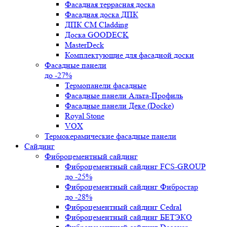
Фасадная террасная доска
Фасадная доска ДПК
ДПК CM Cladding
Доска GOODECK
MasterDeck
Комплектующие для фасадной доски
Фасадные панели
до -27%
Термопанели фасадные
Фасадные панели Альта-Профиль
Фасадные панели Деке (Docke)
Royal Stone
VOX
Термокерамические фасадные панели
Сайдинг
Фиброцементный сайдинг
Фиброцементный сайдинг FCS-GROUP
до -25%
Фиброцементный сайдинг Фибростар
до -28%
Фиброцементный сайдинг Cedral
Фиброцементный сайдинг БЕТЭКО