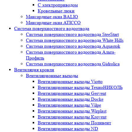
С электроприводом
Кровельные люки
Мансардные окна BALIO
Мансардные окна ATICCO
Система поверхностного водоотвода
Система поверхностного водоотвода SteeStart
Система поверхностного водоотвода White Hills
Система поверхностного водоотвода Aquastok
Система поверхностного водоотвода Альта-
Профиль
Система поверхностного водоотвода Gidrolica
Вентиляция кровли
Вентиляционные выходы
Вентиляционные выходы Viotto
Вентиляционные выходы ТехноНИКОЛЬ
Вентиляционные выходы Gervent
Вентиляционные выходы Docke
Вентиляционные выходы Vilpe
Вентиляционные выходы Wirplast
Вентиляционные выходы Krovent
Вентиляционные выходы Поливент
Вентиляционные выходы ND