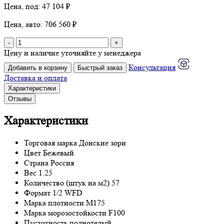
Цена, под: 47 104 ₽
Цена, авто: 706 560 ₽
-
+
Цену и наличие уточняйте у менеджера
Консультация
Добавить в корзину
Быстрый заказ
Доставка и оплата
Характеристики
Отзывы
Характеристики
Торговая марка
Донские зори
Цвет
Бежевый
Страна
Россия
Вес
1.25
Количество (штук на м2)
57
Формат
1/2 WFD
Марка плотности
М175
Марка морозостойкости
F100
Пустотность
полнотелый