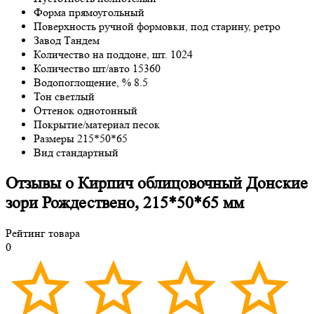
Форма
прямоугольный
Поверхность
ручной формовки, под старину, ретро
Завод
Тандем
Количество на поддоне, шт.
1024
Количество шт/авто
15360
Водопоглощение, %
8.5
Тон
светлый
Оттенок
однотонный
Покрытие/материал
песок
Размеры
215*50*65
Вид
стандартный
Отзывы о Кирпич облицовочный Донские
зори Рождествено, 215*50*65 мм
Рейтинг товара
0