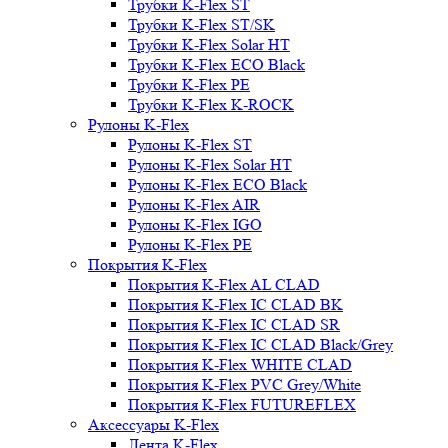
Трубки K-Flex ST
Трубки K-Flex ST/SK
Трубки K-Flex Solar HT
Трубки K-Flex ECO Black
Трубки K-Flex PE
Трубки K-Flex K-ROCK
Рулоны K-Flex
Рулоны K-Flex ST
Рулоны K-Flex Solar HT
Рулоны K-Flex ECO Black
Рулоны K-Flex AIR
Рулоны K-Flex IGO
Рулоны K-Flex PE
Покрытия K-Flex
Покрытия K-Flex AL CLAD
Покрытия K-Flex IC CLAD BK
Покрытия K-Flex IC CLAD SR
Покрытия K-Flex IC CLAD Black/Grey
Покрытия K-Flex WHITE CLAD
Покрытия K-Flex PVC Grey/White
Покрытия K-Flex FUTUREFLEX
Аксессуары K-Flex
Лента K-Flex