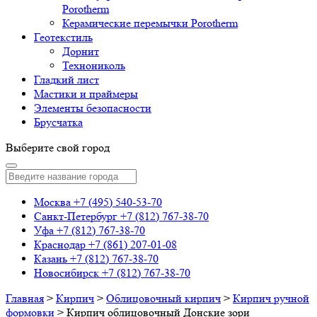
Porotherm
Керамические перемычки Porotherm
Геотекстиль
Дорнит
Технониколь
Гладкий лист
Мастики и праймеры
Элементы безопасности
Брусчатка
Выберите свой город
Москва
+7 (495) 540-53-70
Санкт-Петербург
+7 (812) 767-38-70
Уфа
+7 (812) 767-38-70
Краснодар
+7 (861) 207-01-08
Казань
+7 (812) 767-38-70
Новосибирск
+7 (812) 767-38-70
Главная
>
Кирпич
>
Облицовочный кирпич
>
Кирпич ручной
формовки
>
Кирпич облицовочный Донские зори