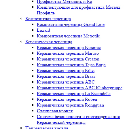
Профнастил Металлик и Ко
Комплектующие для профнастила Металл
Профиль
Композитная черепица
Композитная черепица Grand Line
Luxard
Композитная черепица Metrotile
Керамическая черепица
Керамическая черепица Koramic
Керамическая черепица Maruso
Керамическая черепица Creaton
Керамическая черепица Tejas Borja
Керамическая черепица Erlus
Керамическая черепица Braas
Керамическая черепица ABC
Керамическая черепица ABC Klinkergruppe
Керамическая черепица La Escandella
Керамическая черепица Roben
Керамическая черепица Rongguan
Сланцевая кровля
Система безопасности и снегозадержания
Керамической черепицы
Направляемая кровля