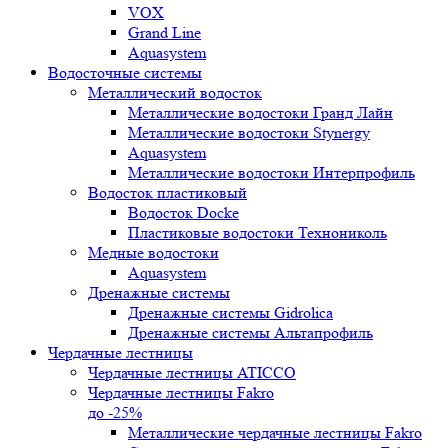
VOX
Grand Line
Aquasystem
Водосточные системы
Металлический водосток
Металлические водостоки Гранд Лайн
Металлические водостоки Stynergy
Aquasystem
Металлические водостоки Интерпрофиль
Водосток пластиковый
Водосток Docke
Пластиковые водостоки Технониколь
Медные водостоки
Aquasystem
Дренажные системы
Дренажные системы Gidrolica
Дренажные системы Альтапрофиль
Чердачные лестницы
Чердачные лестницы ATICCO
Чердачные лестницы Fakro
до -25%
Металлические чердачные лестницы Fakro