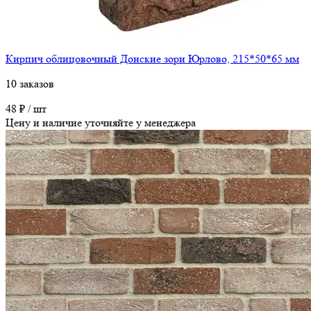
Кирпич облицовочный Донские зори Юрлово, 215*50*65 мм
10 заказов
48 ₽ / шт
Цену и наличие уточняйте у менеджера