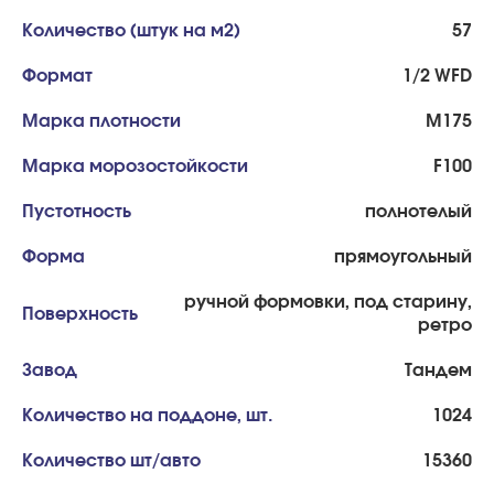
Количество (штук на м2)
57
Формат
1/2 WFD
Марка плотности
М175
Марка морозостойкости
F100
Пустотность
полнотелый
Форма
прямоугольный
ручной формовки, под старину,
Поверхность
ретро
Завод
Тандем
Количество на поддоне, шт.
1024
Количество шт/авто
15360