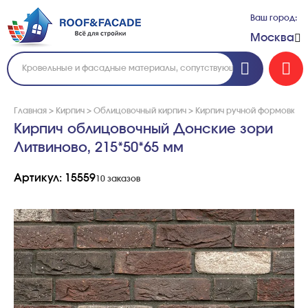
Ваш город:
Москва
Главная
>
Кирпич
>
Облицовочный кирпич
>
Кирпич ручной формовки
>
Кирпич облицовочный Донские зори
Литвиново, 215*50*65 мм
Артикул: 15559
10 заказов