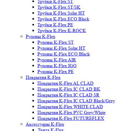
Трубки K-Flex ST
Трубки K-Flex ST/SK
Трубки K-Flex Solar HT
Трубки K-Flex ECO Black
Трубки K-Flex PE
Трубки K-Flex K-ROCK
Рулоны K-Flex
Рулоны K-Flex ST
Рулоны K-Flex Solar HT
Рулоны K-Flex ECO Black
Рулоны K-Flex AIR
Рулоны K-Flex IGO
Рулоны K-Flex PE
Покрытия K-Flex
Покрытия K-Flex AL CLAD
Покрытия K-Flex IC CLAD BK
Покрытия K-Flex IC CLAD SR
Покрытия K-Flex IC CLAD Black/Grey
Покрытия K-Flex WHITE CLAD
Покрытия K-Flex PVC Grey/White
Покрытия K-Flex FUTUREFLEX
Аксессуары K-Flex
Лента K-Flex