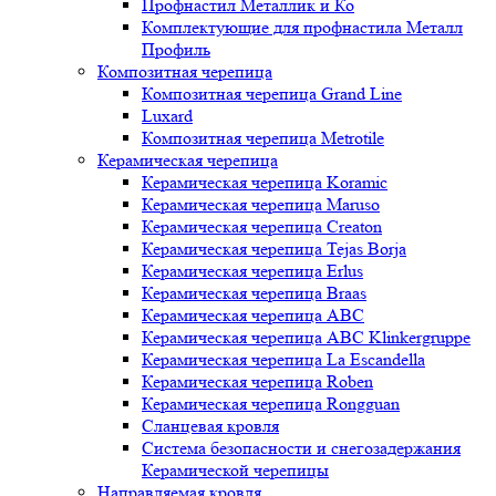
Профнастил Металлик и Ко
Комплектующие для профнастила Металл
Профиль
Композитная черепица
Композитная черепица Grand Line
Luxard
Композитная черепица Metrotile
Керамическая черепица
Керамическая черепица Koramic
Керамическая черепица Maruso
Керамическая черепица Creaton
Керамическая черепица Tejas Borja
Керамическая черепица Erlus
Керамическая черепица Braas
Керамическая черепица ABC
Керамическая черепица ABC Klinkergruppe
Керамическая черепица La Escandella
Керамическая черепица Roben
Керамическая черепица Rongguan
Сланцевая кровля
Система безопасности и снегозадержания
Керамической черепицы
Направляемая кровля