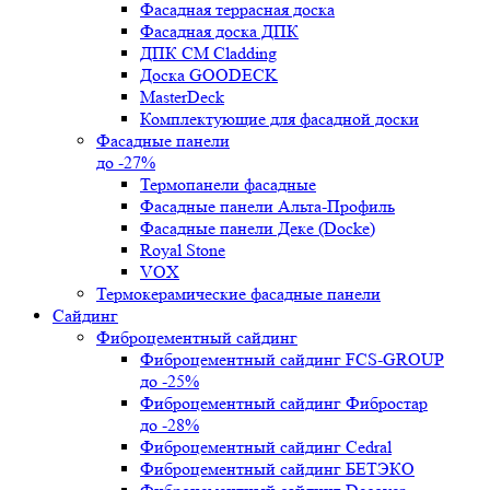
Фасадная террасная доска
Фасадная доска ДПК
ДПК CM Cladding
Доска GOODECK
MasterDeck
Комплектующие для фасадной доски
Фасадные панели
до -27%
Термопанели фасадные
Фасадные панели Альта-Профиль
Фасадные панели Деке (Docke)
Royal Stone
VOX
Термокерамические фасадные панели
Сайдинг
Фиброцементный сайдинг
Фиброцементный сайдинг FCS-GROUP
до -25%
Фиброцементный сайдинг Фибростар
до -28%
Фиброцементный сайдинг Cedral
Фиброцементный сайдинг БЕТЭКО