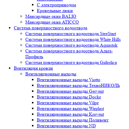
С электроприводом
Кровельные люки
Мансардные окна BALIO
Мансардные окна ATICCO
Система поверхностного водоотвода
Система поверхностного водоотвода SteeStart
Система поверхностного водоотвода White Hills
Система поверхностного водоотвода Aquastok
Система поверхностного водоотвода Альта-
Профиль
Система поверхностного водоотвода Gidrolica
Вентиляция кровли
Вентиляционные выходы
Вентиляционные выходы Viotto
Вентиляционные выходы ТехноНИКОЛЬ
Вентиляционные выходы Gervent
Вентиляционные выходы Docke
Вентиляционные выходы Vilpe
Вентиляционные выходы Wirplast
Вентиляционные выходы Krovent
Вентиляционные выходы Поливент
Вентиляционные выходы ND