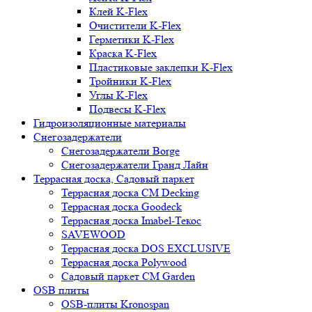
Клей K-Flex
Очистители K-Flex
Герметики K-Flex
Краска K-Flex
Пластиковые заклепки K-Flex
Тройники K-Flex
Углы K-Flex
Подвесы K-Flex
Гидроизоляционные материалы
Снегозадержатели
Снегозадержатели Borge
Снегозадержатели Гранд Лайн
Террасная доска, Садовый паркет
Террасная доска CM Decking
Террасная доска Goodeck
Террасная доска Imabel-Текос
SAVEWOOD
Террасная доска DOS EXCLUSIVE
Террасная доска Polywood
Садовый паркет CM Garden
OSB плиты
OSB-плиты Kronospan