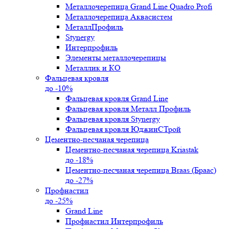
Металлочерепица Grand Line Quadro Profi
Металлочерепица Аквасистем
МеталлПрофиль
Stynergy
Интерпрофиль
Элементы металлочерепицы
Металлик и КО
Фальцевая кровля
до -10%
Фальцевая кровля Grand Line
Фальцевая кровля Металл Профиль
Фальцевая кровля Stynergy
Фальцевая кровля ЮджинСТрой
Цементно-песчаная черепица
Цементно-песчаная черепица Kriastak
до -18%
Цементно-песчаная черепица Braas (Браас)
до -27%
Профнастил
до -25%
Grand Line
Профнастил Интерпрофиль