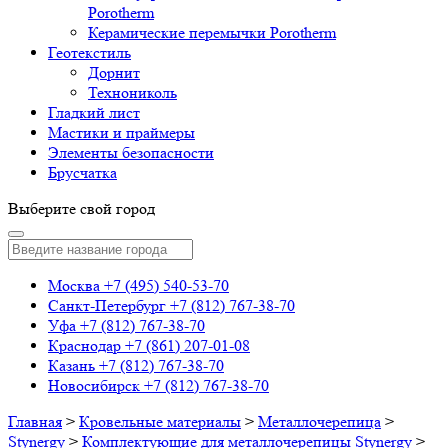
Porotherm
Керамические перемычки Porotherm
Геотекстиль
Дорнит
Технониколь
Гладкий лист
Мастики и праймеры
Элементы безопасности
Брусчатка
Выберите свой город
Москва
+7 (495) 540-53-70
Санкт-Петербург
+7 (812) 767-38-70
Уфа
+7 (812) 767-38-70
Краснодар
+7 (861) 207-01-08
Казань
+7 (812) 767-38-70
Новосибирск
+7 (812) 767-38-70
Главная
>
Кровельные материалы
>
Металлочерепица
>
Stynergy
>
Комплектующие для металлочерепицы Stynergy
>