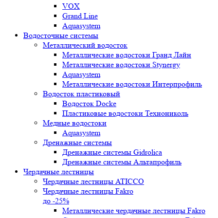
VOX
Grand Line
Aquasystem
Водосточные системы
Металлический водосток
Металлические водостоки Гранд Лайн
Металлические водостоки Stynergy
Aquasystem
Металлические водостоки Интерпрофиль
Водосток пластиковый
Водосток Docke
Пластиковые водостоки Технониколь
Медные водостоки
Aquasystem
Дренажные системы
Дренажные системы Gidrolica
Дренажные системы Альтапрофиль
Чердачные лестницы
Чердачные лестницы ATICCO
Чердачные лестницы Fakro
до -25%
Металлические чердачные лестницы Fakro