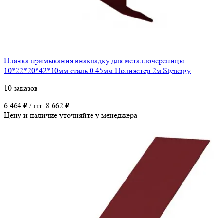
Планка примыкания внакладку для металлочерепицы
10*22*20*42*10мм сталь 0.45мм Полиэстер 2м Stynergy
10 заказов
6 464 ₽ / шт.
8 662 ₽
Цену и наличие уточняйте у менеджера