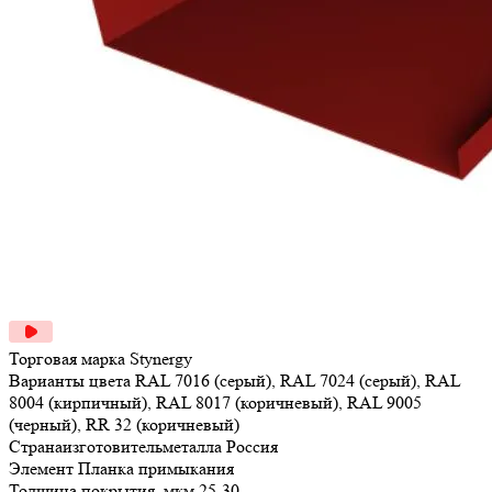
Торговая марка
Stynergy
Варианты цвета
RAL 7016 (серый), RAL 7024 (серый), RAL
8004 (кирпичный), RAL 8017 (коричневый), RAL 9005
(черный), RR 32 (коричневый)
Странаизготовительметалла
Россия
Элемент
Планка примыкания
Толщина покрытия, мкм
25-30