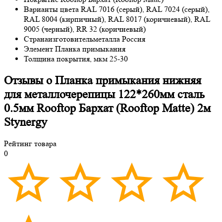
Варианты цвета
RAL 7016 (серый), RAL 7024 (серый),
RAL 8004 (кирпичный), RAL 8017 (коричневый), RAL
9005 (черный), RR 32 (коричневый)
Странаизготовительметалла
Россия
Элемент
Планка примыкания
Толщина покрытия, мкм
25-30
Отзывы о Планка примыкания нижняя
для металлочерепицы 122*260мм сталь
0.5мм Rooftop Бархат (Rooftop Matte) 2м
Stynergy
Рейтинг товара
0