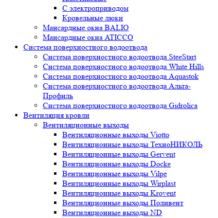
С электроприводом
Кровельные люки
Мансардные окна BALIO
Мансардные окна ATICCO
Система поверхностного водоотвода
Система поверхностного водоотвода SteeStart
Система поверхностного водоотвода White Hills
Система поверхностного водоотвода Aquastok
Система поверхностного водоотвода Альта-
Профиль
Система поверхностного водоотвода Gidrolica
Вентиляция кровли
Вентиляционные выходы
Вентиляционные выходы Viotto
Вентиляционные выходы ТехноНИКОЛЬ
Вентиляционные выходы Gervent
Вентиляционные выходы Docke
Вентиляционные выходы Vilpe
Вентиляционные выходы Wirplast
Вентиляционные выходы Krovent
Вентиляционные выходы Поливент
Вентиляционные выходы ND