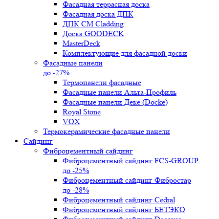
Фасадная террасная доска
Фасадная доска ДПК
ДПК CM Cladding
Доска GOODECK
MasterDeck
Комплектующие для фасадной доски
Фасадные панели
до -27%
Термопанели фасадные
Фасадные панели Альта-Профиль
Фасадные панели Деке (Docke)
Royal Stone
VOX
Термокерамические фасадные панели
Сайдинг
Фиброцементный сайдинг
Фиброцементный сайдинг FCS-GROUP
до -25%
Фиброцементный сайдинг Фибростар
до -28%
Фиброцементный сайдинг Cedral
Фиброцементный сайдинг БЕТЭКО