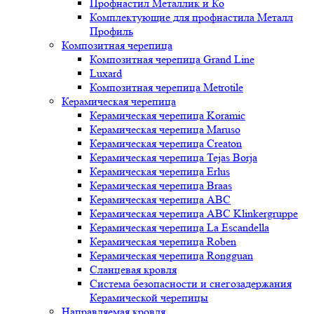
Профнастил Металлик и Ко
Комплектующие для профнастила Металл
Профиль
Композитная черепица
Композитная черепица Grand Line
Luxard
Композитная черепица Metrotile
Керамическая черепица
Керамическая черепица Koramic
Керамическая черепица Maruso
Керамическая черепица Creaton
Керамическая черепица Tejas Borja
Керамическая черепица Erlus
Керамическая черепица Braas
Керамическая черепица ABC
Керамическая черепица ABC Klinkergruppe
Керамическая черепица La Escandella
Керамическая черепица Roben
Керамическая черепица Rongguan
Сланцевая кровля
Система безопасности и снегозадержания
Керамической черепицы
Направляемая кровля