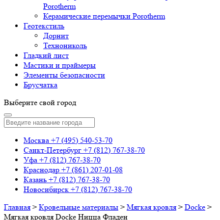
Porotherm
Керамические перемычки Porotherm
Геотекстиль
Дорнит
Технониколь
Гладкий лист
Мастики и праймеры
Элементы безопасности
Брусчатка
Выберите свой город
Москва
+7 (495) 540-53-70
Санкт-Петербург
+7 (812) 767-38-70
Уфа
+7 (812) 767-38-70
Краснодар
+7 (861) 207-01-08
Казань
+7 (812) 767-38-70
Новосибирск
+7 (812) 767-38-70
Главная
>
Кровельные материалы
>
Мягкая кровля
>
Docke
>
Мягкая кровля Docke Ницца Фладен