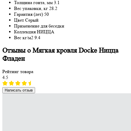
Толщина гонта, мм
3.1
Вес упаковки, кг
28.2
Гарантия (лет)
50
Цвет
Серый
Применение
для беседки
Коллекция
НИЦЦА
Вес кг/м2
9.4
Отзывы о Мягкая кровля Docke Ницца
Фладен
Рейтинг товара
4.5
Написать отзыв
Рейтинг
Фото к отзыву