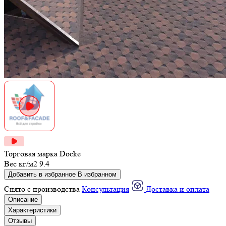
Торговая марка
Docke
Вес кг/м2
9.4
Добавить в избранное
В избранном
Снято с производства
Консультация
Доставка и оплата
Описание
Характеристики
Отзывы