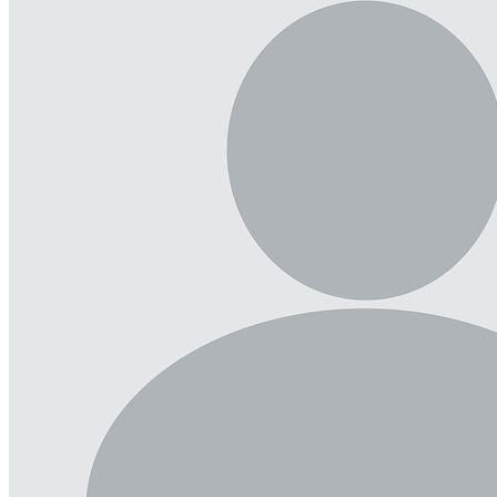
Я даю согласие на обработку моих персональных данных в
соответствии с Федеральным законом № 152-ФЗ. С условиями
и целями обработки ознакомлен(а):
cогласие на обработку
персональных данных
,
политика конфиденциальности
персональных данных