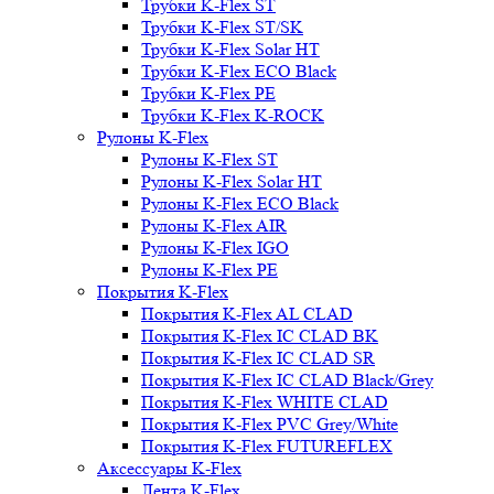
Трубки K-Flex ST
Трубки K-Flex ST/SK
Трубки K-Flex Solar HT
Трубки K-Flex ECO Black
Трубки K-Flex PE
Трубки K-Flex K-ROCK
Рулоны K-Flex
Рулоны K-Flex ST
Рулоны K-Flex Solar HT
Рулоны K-Flex ECO Black
Рулоны K-Flex AIR
Рулоны K-Flex IGO
Рулоны K-Flex PE
Покрытия K-Flex
Покрытия K-Flex AL CLAD
Покрытия K-Flex IC CLAD BK
Покрытия K-Flex IC CLAD SR
Покрытия K-Flex IC CLAD Black/Grey
Покрытия K-Flex WHITE CLAD
Покрытия K-Flex PVC Grey/White
Покрытия K-Flex FUTUREFLEX
Аксессуары K-Flex
Лента K-Flex