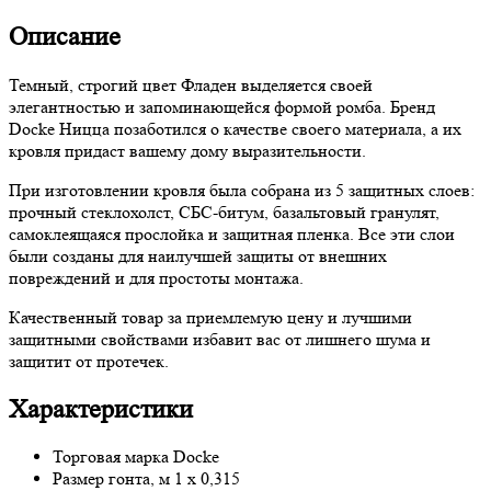
Описание
Темный, строгий цвет Фладен выделяется своей
элегантностью и запоминающейся формой ромба. Бренд
Docke Ницца позаботился о качестве своего материала, а их
кровля придаст вашему дому выразительности.
При изготовлении кровля была собрана из 5 защитных слоев:
прочный стеклохолст, СБС-битум, базальтовый гранулят,
самоклеящаяся прослойка и защитная пленка. Все эти слои
были созданы для наилучшей защиты от внешних
повреждений и для простоты монтажа.
Качественный товар за приемлемую цену и лучшими
защитными свойствами избавит вас от лишнего шума и
защитит от протечек.
Характеристики
Торговая марка
Docke
Размер гонта, м
1 x 0,315