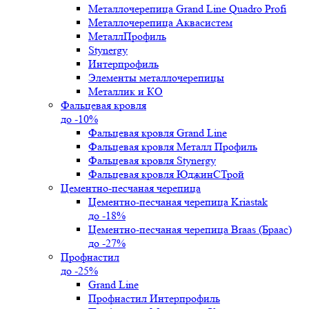
Металлочерепица Grand Line Quadro Profi
Металлочерепица Аквасистем
МеталлПрофиль
Stynergy
Интерпрофиль
Элементы металлочерепицы
Металлик и КО
Фальцевая кровля
до -10%
Фальцевая кровля Grand Line
Фальцевая кровля Металл Профиль
Фальцевая кровля Stynergy
Фальцевая кровля ЮджинСТрой
Цементно-песчаная черепица
Цементно-песчаная черепица Kriastak
до -18%
Цементно-песчаная черепица Braas (Браас)
до -27%
Профнастил
до -25%
Grand Line
Профнастил Интерпрофиль