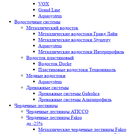
VOX
Grand Line
Aquasystem
Водосточные системы
Металлический водосток
Металлические водостоки Гранд Лайн
Металлические водостоки Stynergy
Aquasystem
Металлические водостоки Интерпрофиль
Водосток пластиковый
Водосток Docke
Пластиковые водостоки Технониколь
Медные водостоки
Aquasystem
Дренажные системы
Дренажные системы Gidrolica
Дренажные системы Альтапрофиль
Чердачные лестницы
Чердачные лестницы ATICCO
Чердачные лестницы Fakro
до -25%
Металлические чердачные лестницы Fakro