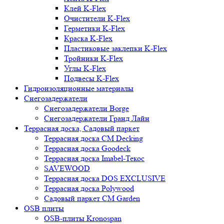
Клей K-Flex
Очистители K-Flex
Герметики K-Flex
Краска K-Flex
Пластиковые заклепки K-Flex
Тройники K-Flex
Углы K-Flex
Подвесы K-Flex
Гидроизоляционные материалы
Снегозадержатели
Снегозадержатели Borge
Снегозадержатели Гранд Лайн
Террасная доска, Садовый паркет
Террасная доска CM Decking
Террасная доска Goodeck
Террасная доска Imabel-Текос
SAVEWOOD
Террасная доска DOS EXCLUSIVE
Террасная доска Polywood
Садовый паркет CM Garden
OSB плиты
OSB-плиты Kronospan