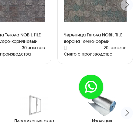
а Тегола NOBIL TILE
Черепица Тегола NOBIL TILE
Серо-коричневый
Верона Темно-серый
30 заказов
20 заказов
 производства
Снято с производства
Пластиковые окна
Изоляция