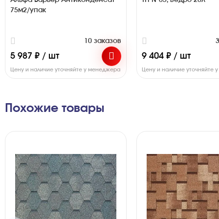
Альфа Барьер Антиконденсат
ТН №03, ведро 20л
75м2/упак
10 заказов
5 987 ₽ / шт
9 404 ₽ / шт
Цену и наличие уточняйте у менеджера
Цену и наличие уточняйте 
Похожие товары