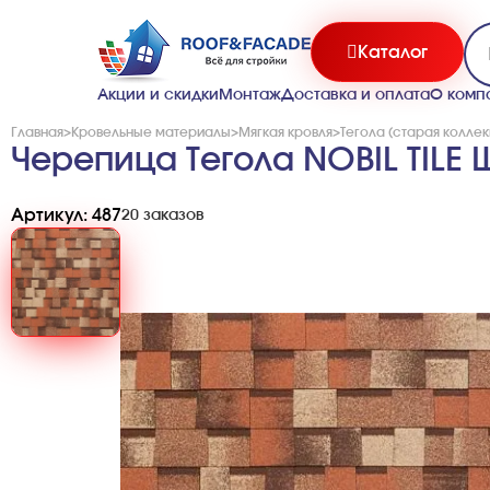
Каталог
Акции и скидки
Монтаж
Доставка и оплата
О комп
Главная
>
Кровельные материалы
>
Мягкая кровля
>
Тегола (старая коллек
Черепица Тегола NOBIL TILE
Артикул: 487
20 заказов