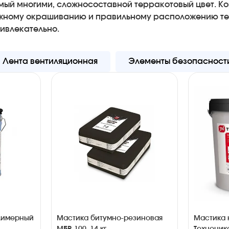
бимый многими, сложносоставной терракотовый цвет. 
ложному окрашиванию и правильному расположению те
ивлекательно.
Лента вентиляционная
Элементы безопасност
лимерный
Мастика битумно-резиновая
Мастика 