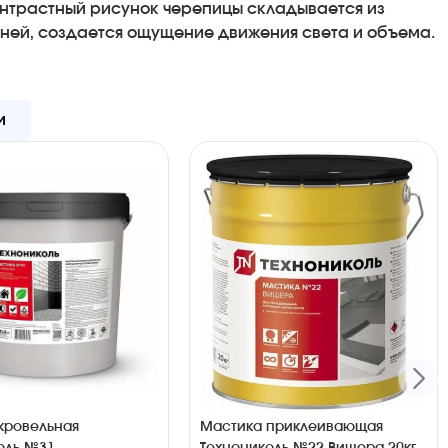
Контрастный рисунок черепицы складывается из
ней, создается ощущение движения света и объема.
и
кровельная
Мастика приклеивающая