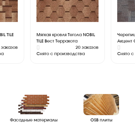
IL TILE
Мягкая кровля Тегола NOBIL
Черепиц
TILE Вест Терракота
Акцент 
 заказов
20 заказов
ва
Снято с производства
Снято с
Фасадные материалы
OSB плиты