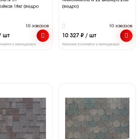
оль №31
Технониколь №22 Вишера 20кг
ойкая 18кг (ведро
(ведро)
10 заказов
10 заказов
/ шт
10 327 ₽ / шт
очняйте у менеджера
Наличие уточняйте у менеджера