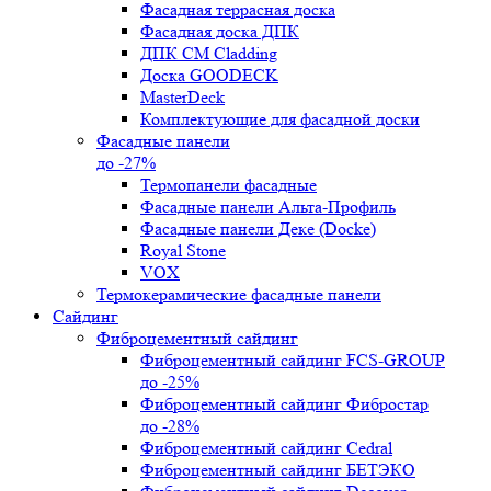
Фасадная террасная доска
Фасадная доска ДПК
ДПК CM Cladding
Доска GOODECK
MasterDeck
Комплектующие для фасадной доски
Фасадные панели
до -27%
Термопанели фасадные
Фасадные панели Альта-Профиль
Фасадные панели Деке (Docke)
Royal Stone
VOX
Термокерамические фасадные панели
Сайдинг
Фиброцементный сайдинг
Фиброцементный сайдинг FCS-GROUP
до -25%
Фиброцементный сайдинг Фибростар
до -28%
Фиброцементный сайдинг Cedral
Фиброцементный сайдинг БЕТЭКО