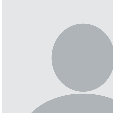
Фото к отзыву
Я даю согласие на обработку моих персональных данных в
соответствии с Федеральным законом № 152-ФЗ. С условиями
и целями обработки ознакомлен(а):
cогласие на обработку
персональных данных
,
политика конфиденциальности
персональных данных