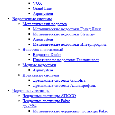
VOX
Grand Line
Aquasystem
Водосточные системы
Металлический водосток
Металлические водостоки Гранд Лайн
Металлические водостоки Stynergy
Aquasystem
Металлические водостоки Интерпрофиль
Водосток пластиковый
Водосток Docke
Пластиковые водостоки Технониколь
Медные водостоки
Aquasystem
Дренажные системы
Дренажные системы Gidrolica
Дренажные системы Альтапрофиль
Чердачные лестницы
Чердачные лестницы ATICCO
Чердачные лестницы Fakro
до -25%
Металлические чердачные лестницы Fakro