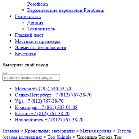
Porotherm
Керамические перемычки Porotherm
Геотекстиль
Дорнит
Технониколь
Гладкий лист
Мастики и праймеры
Элементы безопасности
Брусчатка
Выберите свой город
Москва
+7 (495) 540-53-70
Санкт-Петербург
+7 (812) 767-38-70
Уфа
+7 (812) 767-38-70
Краснодар
+7 (861) 207-01-08
Казань
+7 (812) 767-38-70
Новосибирск
+7 (812) 767-38-70
Главная
>
Кровельные материалы
>
Мягкая кровля
>
Тегола
(старая коллекция)
>
Top Shingle
>
Черепица Тегола Top