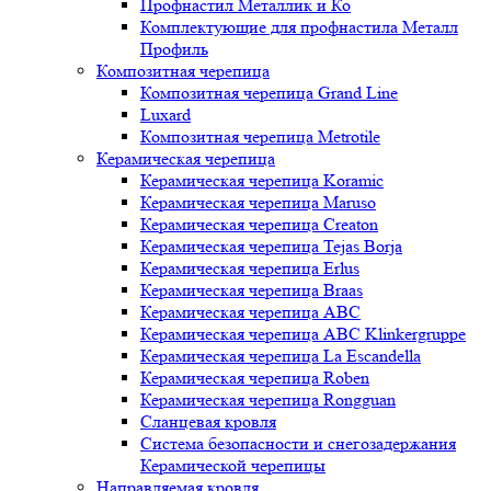
Профнастил Металлик и Ко
Комплектующие для профнастила Металл
Профиль
Композитная черепица
Композитная черепица Grand Line
Luxard
Композитная черепица Metrotile
Керамическая черепица
Керамическая черепица Koramic
Керамическая черепица Maruso
Керамическая черепица Creaton
Керамическая черепица Tejas Borja
Керамическая черепица Erlus
Керамическая черепица Braas
Керамическая черепица ABC
Керамическая черепица ABC Klinkergruppe
Керамическая черепица La Escandella
Керамическая черепица Roben
Керамическая черепица Rongguan
Сланцевая кровля
Система безопасности и снегозадержания
Керамической черепицы
Направляемая кровля