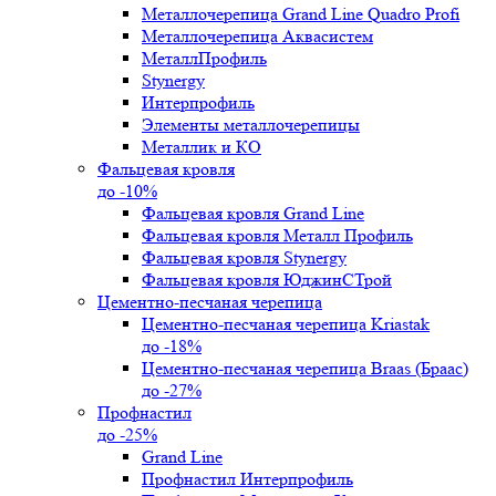
Металлочерепица Grand Line Quadro Profi
Металлочерепица Аквасистем
МеталлПрофиль
Stynergy
Интерпрофиль
Элементы металлочерепицы
Металлик и КО
Фальцевая кровля
до -10%
Фальцевая кровля Grand Line
Фальцевая кровля Металл Профиль
Фальцевая кровля Stynergy
Фальцевая кровля ЮджинСТрой
Цементно-песчаная черепица
Цементно-песчаная черепица Kriastak
до -18%
Цементно-песчаная черепица Braas (Браас)
до -27%
Профнастил
до -25%
Grand Line
Профнастил Интерпрофиль