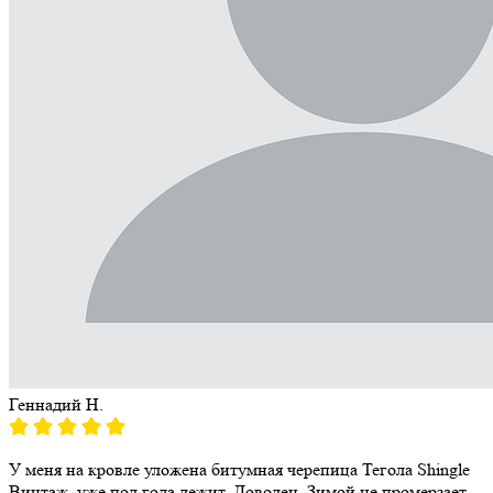
Геннадий Н.
У меня на кровле уложена битумная черепица Тегола Shingle
Винтаж, уже пол года лежит. Доволен. Зимой не промерзает,