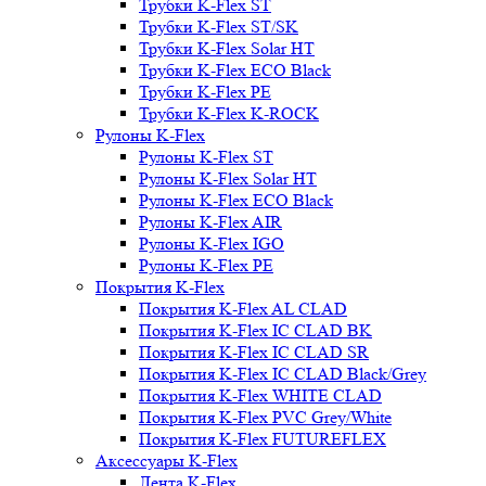
Трубки K-Flex ST
Трубки K-Flex ST/SK
Трубки K-Flex Solar HT
Трубки K-Flex ECO Black
Трубки K-Flex PE
Трубки K-Flex K-ROCK
Рулоны K-Flex
Рулоны K-Flex ST
Рулоны K-Flex Solar HT
Рулоны K-Flex ECO Black
Рулоны K-Flex AIR
Рулоны K-Flex IGO
Рулоны K-Flex PE
Покрытия K-Flex
Покрытия K-Flex AL CLAD
Покрытия K-Flex IC CLAD BK
Покрытия K-Flex IC CLAD SR
Покрытия K-Flex IC CLAD Black/Grey
Покрытия K-Flex WHITE CLAD
Покрытия K-Flex PVC Grey/White
Покрытия K-Flex FUTUREFLEX
Аксессуары K-Flex
Лента K-Flex