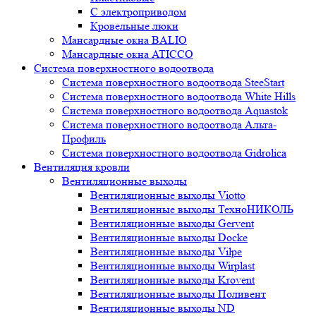
С электроприводом
Кровельные люки
Мансардные окна BALIO
Мансардные окна ATICCO
Система поверхностного водоотвода
Система поверхностного водоотвода SteeStart
Система поверхностного водоотвода White Hills
Система поверхностного водоотвода Aquastok
Система поверхностного водоотвода Альта-
Профиль
Система поверхностного водоотвода Gidrolica
Вентиляция кровли
Вентиляционные выходы
Вентиляционные выходы Viotto
Вентиляционные выходы ТехноНИКОЛЬ
Вентиляционные выходы Gervent
Вентиляционные выходы Docke
Вентиляционные выходы Vilpe
Вентиляционные выходы Wirplast
Вентиляционные выходы Krovent
Вентиляционные выходы Поливент
Вентиляционные выходы ND