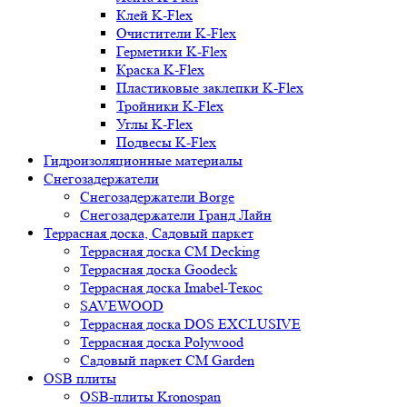
Клей K-Flex
Очистители K-Flex
Герметики K-Flex
Краска K-Flex
Пластиковые заклепки K-Flex
Тройники K-Flex
Углы K-Flex
Подвесы K-Flex
Гидроизоляционные материалы
Снегозадержатели
Снегозадержатели Borge
Снегозадержатели Гранд Лайн
Террасная доска, Садовый паркет
Террасная доска CM Decking
Террасная доска Goodeck
Террасная доска Imabel-Текос
SAVEWOOD
Террасная доска DOS EXCLUSIVE
Террасная доска Polywood
Садовый паркет CM Garden
OSB плиты
OSB-плиты Kronospan