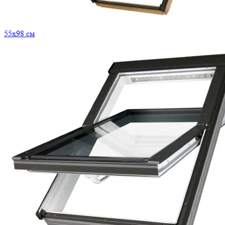
55x98 см