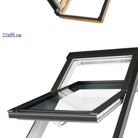
55x98 см