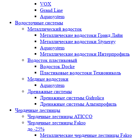
VOX
Grand Line
Aquasystem
Водосточные системы
Металлический водосток
Металлические водостоки Гранд Лайн
Металлические водостоки Stynergy
Aquasystem
Металлические водостоки Интерпрофиль
Водосток пластиковый
Водосток Docke
Пластиковые водостоки Технониколь
Медные водостоки
Aquasystem
Дренажные системы
Дренажные системы Gidrolica
Дренажные системы Альтапрофиль
Чердачные лестницы
Чердачные лестницы ATICCO
Чердачные лестницы Fakro
до -25%
Металлические чердачные лестницы Fakro