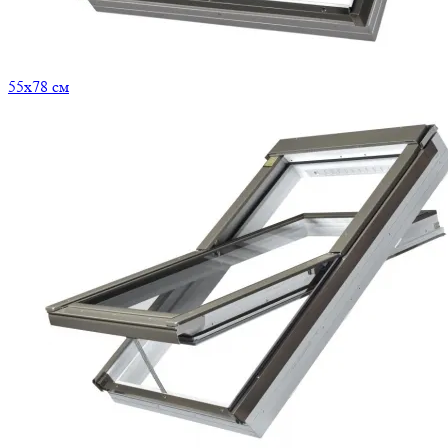
55x78 см