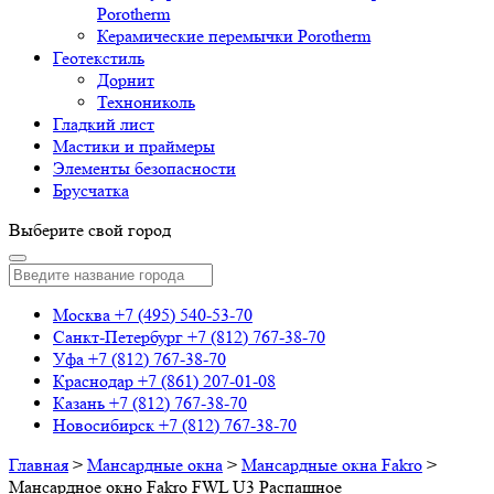
Porotherm
Керамические перемычки Porotherm
Геотекстиль
Дорнит
Технониколь
Гладкий лист
Мастики и праймеры
Элементы безопасности
Брусчатка
Выберите свой город
Москва
+7 (495) 540-53-70
Санкт-Петербург
+7 (812) 767-38-70
Уфа
+7 (812) 767-38-70
Краснодар
+7 (861) 207-01-08
Казань
+7 (812) 767-38-70
Новосибирск
+7 (812) 767-38-70
Главная
>
Мансардные окна
>
Мансардные окна Fakro
>
Мансардное окно Fakro FWL U3 Распашное