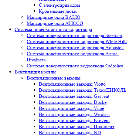
С электроприводом
Кровельные люки
Мансардные окна BALIO
Мансардные окна ATICCO
Система поверхностного водоотвода
Система поверхностного водоотвода SteeStart
Система поверхностного водоотвода White Hills
Система поверхностного водоотвода Aquastok
Система поверхностного водоотвода Альта-
Профиль
Система поверхностного водоотвода Gidrolica
Вентиляция кровли
Вентиляционные выходы
Вентиляционные выходы Viotto
Вентиляционные выходы ТехноНИКОЛЬ
Вентиляционные выходы Gervent
Вентиляционные выходы Docke
Вентиляционные выходы Vilpe
Вентиляционные выходы Wirplast
Вентиляционные выходы Krovent
Вентиляционные выходы Поливент
Вентиляционные выходы ND