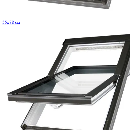
55x78 см