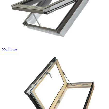
55x78 см