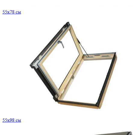
55x78 см
55x98 см