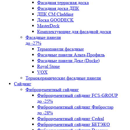
Фасадная террасная доска
Фасадная доска ДПК
ДПК CM Cladding
Доска GOODECK
MasterDeck
Комплектующие для фасадной доски
Фасадные панели
до -27%
Термопанели фасадные
Фасадные панели Альта-Профиль
Фасадные панели Деке (Docke)
Royal Stone
VOX
Термокерамические фасадные панели
Сайдинг
Фиброцементный сайдинг
Фиброцементный сайдинг FCS-GROUP
до -25%
Фиброцементный сайдинг Фибростар
до -28%
Фиброцементный сайдинг Cedral
Фиброцементный сайдинг БЕТЭКО