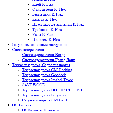
Клей K-Flex
Очистители K-Flex
Герметики K-Flex
Краска K-Flex
Пластиковые заклепки K-Flex
Тройники K-Flex
Углы K-Flex
Подвесы K-Flex
Гидроизоляционные материалы
Снегозадержатели
Снегозадержатели Borge
Снегозадержатели Гранд Лайн
Террасная доска, Садовый паркет
Террасная доска CM Decking
Террасная доска Goodeck
Террасная доска Imabel-Текос
SAVEWOOD
Террасная доска DOS EXCLUSIVE
Террасная доска Polywood
Садовый паркет CM Garden
OSB плиты
OSB-плиты Kronospan