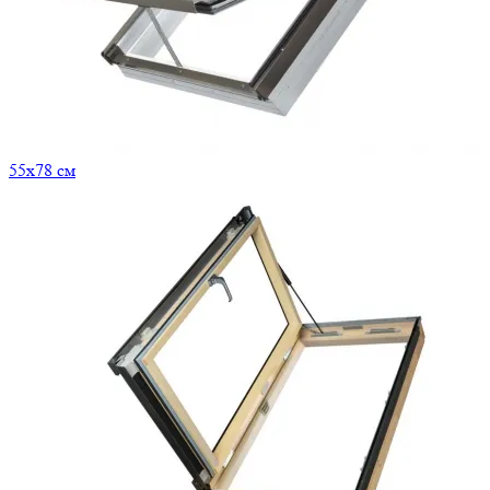
55x78 см