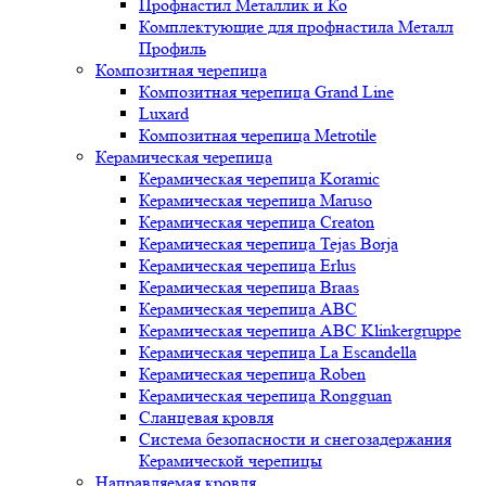
Профнастил Металлик и Ко
Комплектующие для профнастила Металл
Профиль
Композитная черепица
Композитная черепица Grand Line
Luxard
Композитная черепица Metrotile
Керамическая черепица
Керамическая черепица Koramic
Керамическая черепица Maruso
Керамическая черепица Creaton
Керамическая черепица Tejas Borja
Керамическая черепица Erlus
Керамическая черепица Braas
Керамическая черепица ABC
Керамическая черепица ABC Klinkergruppe
Керамическая черепица La Escandella
Керамическая черепица Roben
Керамическая черепица Rongguan
Сланцевая кровля
Система безопасности и снегозадержания
Керамической черепицы
Направляемая кровля