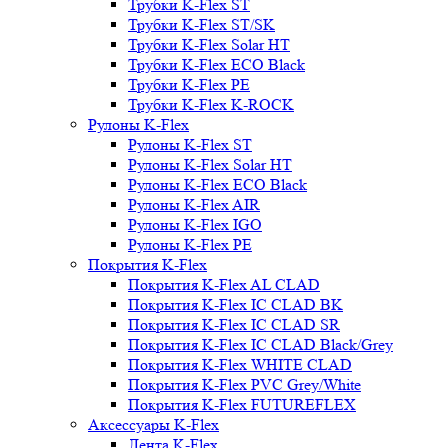
Трубки K-Flex ST
Трубки K-Flex ST/SK
Трубки K-Flex Solar HT
Трубки K-Flex ECO Black
Трубки K-Flex PE
Трубки K-Flex K-ROCK
Рулоны K-Flex
Рулоны K-Flex ST
Рулоны K-Flex Solar HT
Рулоны K-Flex ECO Black
Рулоны K-Flex AIR
Рулоны K-Flex IGO
Рулоны K-Flex PE
Покрытия K-Flex
Покрытия K-Flex AL CLAD
Покрытия K-Flex IC CLAD BK
Покрытия K-Flex IC CLAD SR
Покрытия K-Flex IC CLAD Black/Grey
Покрытия K-Flex WHITE CLAD
Покрытия K-Flex PVC Grey/White
Покрытия K-Flex FUTUREFLEX
Аксессуары K-Flex
Лента K-Flex