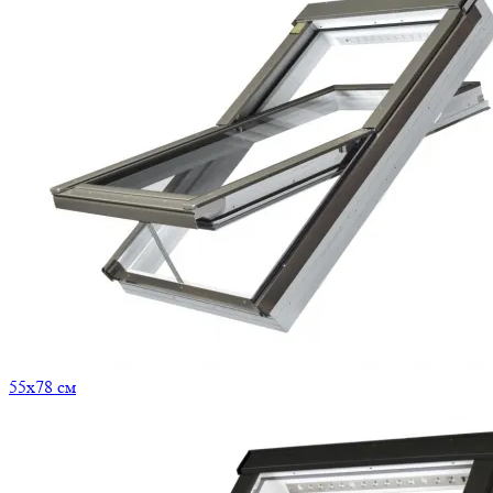
55x78 см