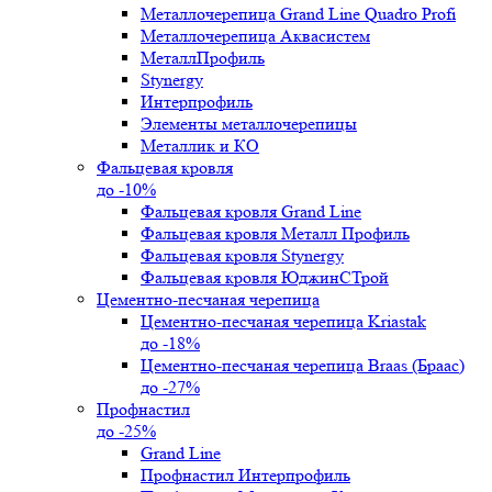
Металлочерепица Grand Line Quadro Profi
Металлочерепица Аквасистем
МеталлПрофиль
Stynergy
Интерпрофиль
Элементы металлочерепицы
Металлик и КО
Фальцевая кровля
до -10%
Фальцевая кровля Grand Line
Фальцевая кровля Металл Профиль
Фальцевая кровля Stynergy
Фальцевая кровля ЮджинСТрой
Цементно-песчаная черепица
Цементно-песчаная черепица Kriastak
до -18%
Цементно-песчаная черепица Braas (Браас)
до -27%
Профнастил
до -25%
Grand Line
Профнастил Интерпрофиль