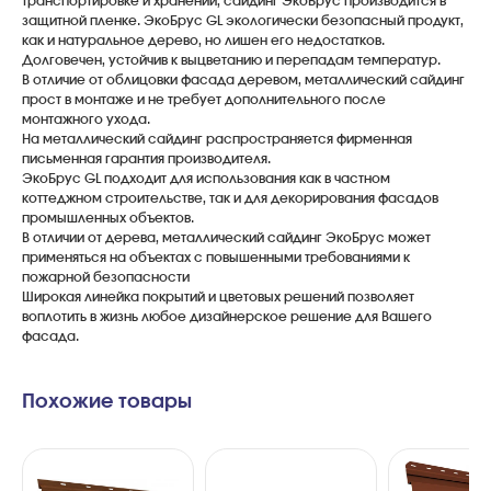
транспортировке и хранении, сайдинг ЭкоБрус производится в
защитной пленке. ЭкоБрус GL экологически безопасный продукт,
как и натуральное дерево, но лишен его недостатков.
Долговечен, устойчив к выцветанию и перепадам температур.
В отличие от облицовки фасада деревом, металлический сайдинг
прост в монтаже и не требует дополнительного после
монтажного ухода.
На металлический сайдинг распространяется фирменная
письменная гарантия производителя.
ЭкоБрус GL подходит для использования как в частном
коттеджном строительстве, так и для декорирования фасадов
промышленных объектов.
В отличии от дерева, металлический сайдинг ЭкоБрус может
применяться на объектах с повышенными требованиями к
пожарной безопасности
Широкая линейка покрытий и цветовых решений позволяет
воплотить в жизнь любое дизайнерское решение для Вашего
фасада.
Похожие товары