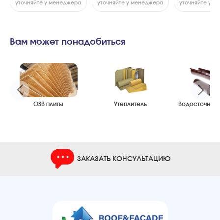
уточняйте у менеджера
уточняйте у менеджера
уточняйте у 
Вам может понадобиться
OSB плиты
Утеплитель
Водосточные
ЗАКАЗАТЬ КОНСУЛЬТАЦИЮ