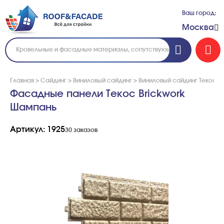
Ваш город:
Москва
Главная
>
Сайдинг
>
Виниловый сайдинг
>
Виниловый сайдинг Текос
>
Фасадные панели Текос Brickwork
Шампань
Артикул: 1925
30 заказов