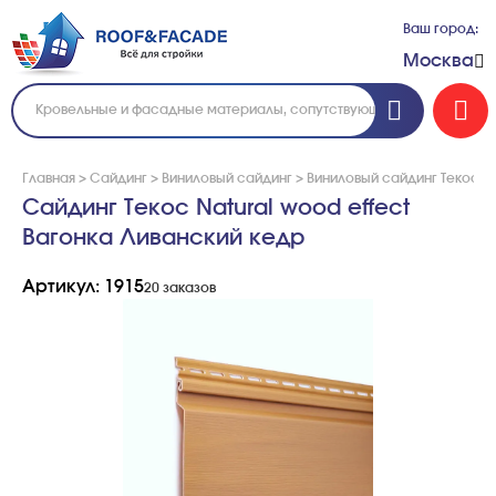
Ваш город:
Москва
Главная
>
Сайдинг
>
Виниловый сайдинг
>
Виниловый сайдинг Текос
>
Сайдинг Текос Natural wood effect
Вагонка Ливанский кедр
Артикул: 1915
20 заказов