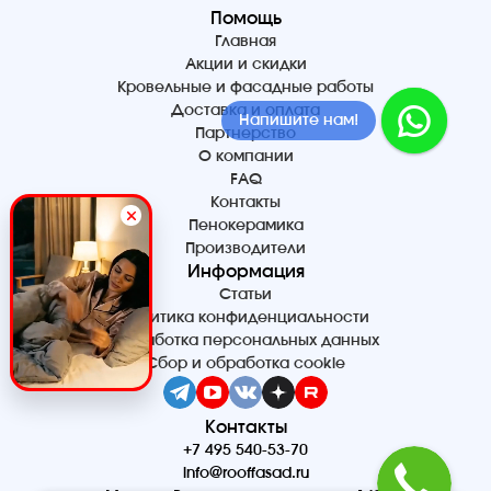
Помощь
Главная
Акции и скидки
Кровельные и фасадные работы
Доставка и оплата
Напишите нам!
Партнерство
О компании
FAQ
Контакты
Пенокерамика
Производители
Информация
Статьи
Политика конфиденциальности
Обработка персональных данных
Сбор и обработка cookie
Контакты
+7 495 540-53-70
info@rooffasad.ru