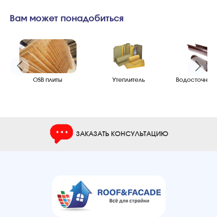
Вам может понадобиться
OSB плиты
Утеплитель
Водосточные
ЗАКАЗАТЬ КОНСУЛЬТАЦИЮ