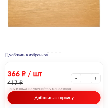
Добавить в избранное
366 ₽ / шт
-
+
417 ₽
Цену и наличие уточняйте у менеджера
Добавить в корзину