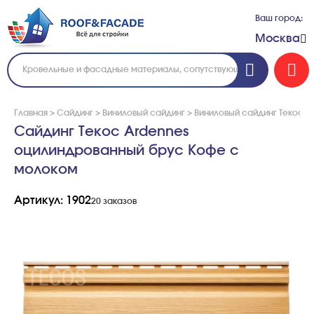
Ваш город:
Москва
Главная
>
Сайдинг
>
Виниловый сайдинг
>
Виниловый сайдинг Текос
>
Сайдинг Текос Ardennes
оцилиндрованный брус Кофе с
молоком
Артикул: 1902
20 заказов