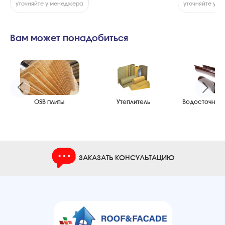
уточняйте у менеджера
уточняйте у 
Вам может понадобиться
OSB плиты
Утеплитель
Водосточные
ЗАКАЗАТЬ КОНСУЛЬТАЦИЮ