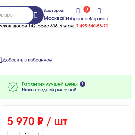
0
Ваш город:
Москва
Избранное
Корзина
ское шоссе 142, офис 606, 6 этаж
+7 495 540-53-70
Добавить в избранное
Гарантия лучшей цены
Ниже средней рыночной
5 970 ₽ / шт