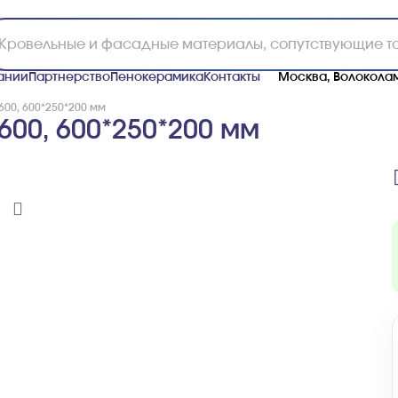
ании
Партнерство
Пенокерамика
Контакты
Москва, Волоколам
600, 600*250*200 мм
00, 600*250*200 мм