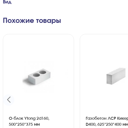
Вид
Похожие товары
О-блок Ytong 2d160,
Газобетон ЛСР Кике
500*250*375 мм
D400, 625*250*400 мм