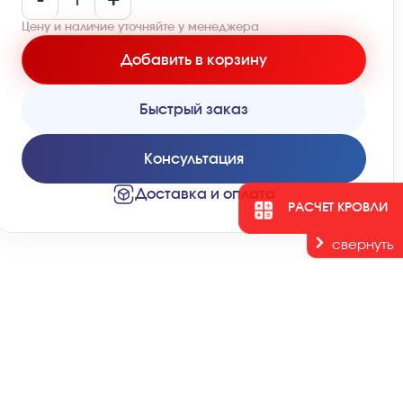
-
+
Цену и наличие уточняйте у менеджера
Добавить в корзину
Быстрый заказ
Консультация
Доставка и оплата
РАСЧЕТ КРОВЛИ
свернуть